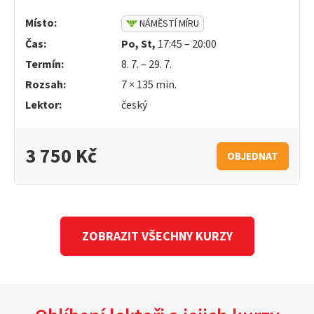
Místo:
NÁMĚSTÍ MÍRU
Čas:
Po, St,
17:45 – 20:00
Termín:
8. 7. – 29. 7.
Rozsah:
7 × 135 min.
Lektor:
český
3 750 Kč
OBJEDNAT
ZOBRAZIT VŠECHNY KURZY