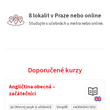
8 lokalit v Praze nebo online
Studujte v učebnách u metra nebo online.
Doporučené kurzy
Angličtina obecná –
začátečníci
Obecný jazyk (s učebnicí)
Dospělí
začátečníci (A1)