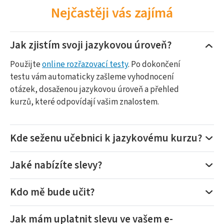
Nejčastěji vás zajímá
Jak zjistím svoji jazykovou úroveň?
Použijte
online rozřazovací testy
. Po dokončení
testu vám automaticky zašleme vyhodnocení
otázek, dosaženou jazykovou úroveň a přehled
kurzů, které odpovídají vašim znalostem.
Kde seženu učebnici k jazykovému kurzu?
Jaké nabízíte slevy?
Kdo mě bude učit?
Jak mám uplatnit slevu ve vašem e-