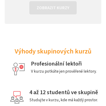
ZOBRAZIT KURZY
Výhody skupinových kurzů
Profesionální lektoři
V kurzu potkáte jen prověřené lektory.
4 až 12 studentů ve skupině
Studujte v kurzu, kde má každý prostor.