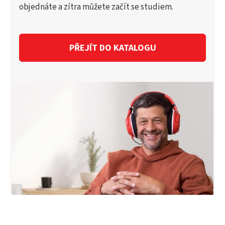
objednáte a zítra můžete začít se studiem.
PŘEJÍT DO KATALOGU