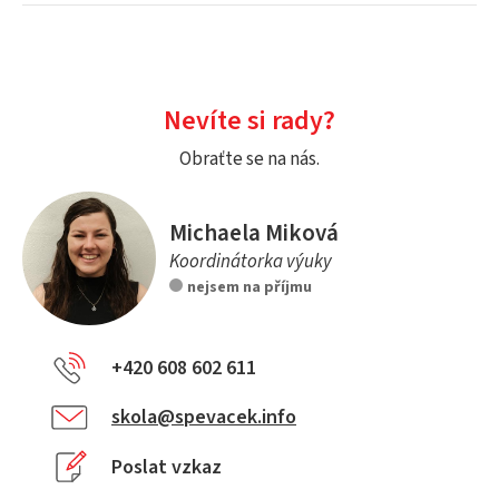
Nevíte si rady?
Obraťte se na nás.
Michaela Miková
Koordinátorka výuky
nejsem na příjmu
+420 608 602 611
skola@spevacek.info
Poslat vzkaz