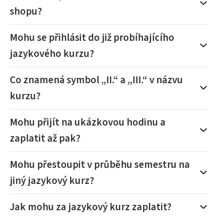
shopu?
Mohu se přihlásit do již probíhajícího
jazykového kurzu?
Co znamená symbol „II.“ a „III.“ v názvu
kurzu?
Mohu přijít na ukázkovou hodinu a
zaplatit až pak?
Mohu přestoupit v průběhu semestru na
jiný jazykový kurz?
Jak mohu za jazykový kurz zaplatit?