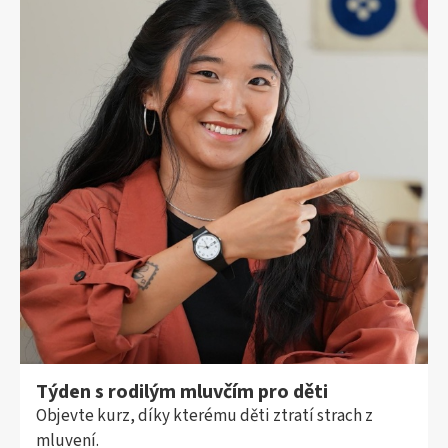
Týden s rodilým mluvčím pro děti
Objevte kurz, díky kterému děti ztratí strach z
mluvení.