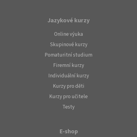
Jazykové kurzy
Online výuka
Skupinové kurzy
Pomaturitní studium
Firemní kurzy
Individuální kurzy
Kurzy pro děti
Kurzy pro učitele
Testy
E-shop