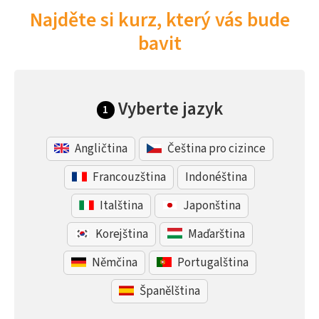
Najděte si kurz, který vás bude
bavit
Vyberte jazyk
1
Angličtina
Čeština pro cizince
Francouzština
Indonéština
Italština
Japonština
Korejština
Maďarština
Němčina
Portugalština
Španělština