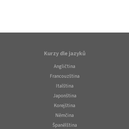
Kurzy dle jazyků
Angličtina
Francouzština
Italština
Japonština
Korejština
Němčina
Španělština