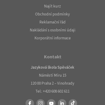
Najít kurz
Obchodní podmínky
Reklamační řád
Nakládání s osobními údaji
Korporátní informace
Kontakt
Jazyková škola Spěváček
Náměstí Míru 15
120 00 Praha 2 – Vinohrady
Tel.:
+420 608 602 611