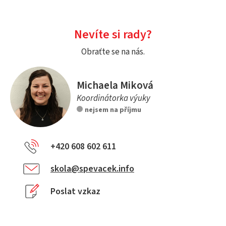
Nevíte si rady?
Obraťte se na nás.
Michaela Miková
Koordinátorka výuky
nejsem na příjmu
+420 608 602 611
skola@spevacek.info
Poslat vzkaz