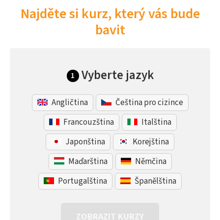
Najděte si kurz, který vás bude
bavit
Vyberte jazyk
1
Angličtina
Čeština pro cizince
Francouzština
Italština
Japonština
Korejština
Maďarština
Němčina
Portugalština
Španělština
ZOBRAZIT KURZY