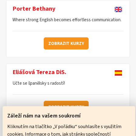
Porter Bethany
Where strong English becomes effortless communication.
ZOBRAZIT KURZY
Eliášová Tereza DiS.
Učte se španělsky s radostí!
ZOBRAZIT KURZY
Záleží nám na vašem soukromí
Kliknutím na tlačítko „V pořádku“ souhlasíte s využitím
cookies. Informace o tom, jak stránky společností
Ware Neil