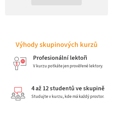
Výhody skupinových kurzů
Profesionální lektoři
V kurzu potkáte jen prověřené lektory.
4 až 12 studentů ve skupině
Studujte v kurzu, kde má každý prostor.