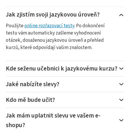
Jak zjistím svoji jazykovou úroveň?
Použijte
online rozřazovací testy
. Po dokončení
testu vám automaticky zašleme vyhodnocení
otázek, dosaženou jazykovou úroveň a přehled
kurzů, které odpovídají vašim znalostem.
Kde seženu učebnici k jazykovému kurzu?
Jaké nabízíte slevy?
Kdo mě bude učit?
Jak mám uplatnit slevu ve vašem e-
shopu?