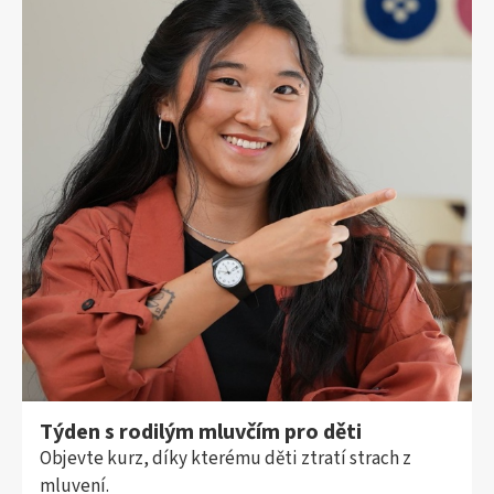
Týden s rodilým mluvčím pro děti
Objevte kurz, díky kterému děti ztratí strach z
mluvení.