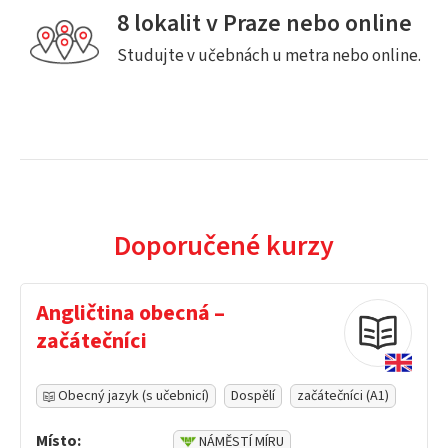
8 lokalit v Praze nebo online
Studujte v učebnách u metra nebo online.
Doporučené kurzy
Angličtina obecná –
začátečníci
Obecný jazyk (s učebnicí)
Dospělí
začátečníci (A1)
Místo:
NÁMĚSTÍ MÍRU