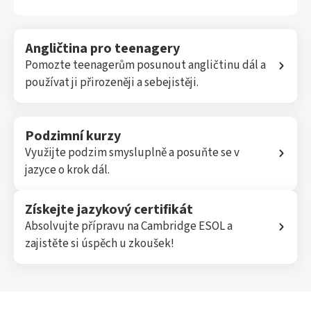
Angličtina pro teenagery
Pomozte teenagerům posunout angličtinu dál a
používat ji přirozeněji a sebejistěji.
Podzimní kurzy
Využijte podzim smysluplně a posuňte se v
jazyce o krok dál.
Získejte jazykový certifikát
Absolvujte přípravu na Cambridge ESOL a
zajistěte si úspěch u zkoušek!