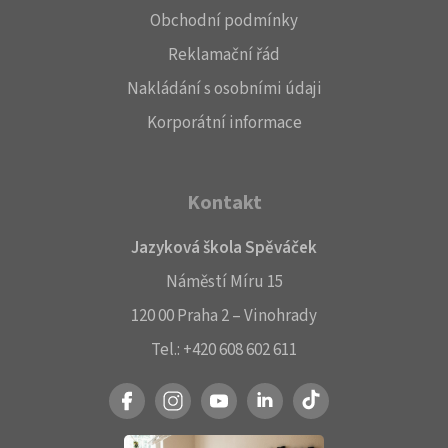
Obchodní podmínky
Reklamační řád
Nakládání s osobními údaji
Korporátní informace
Kontakt
Jazyková škola Spěváček
Náměstí Míru 15
120 00 Praha 2 – Vinohrady
Tel.:
+420 608 602 611