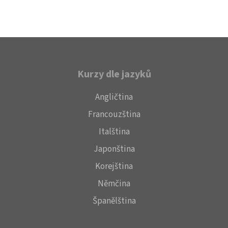
Kurzy dle jazyků
Angličtina
Francouzština
Italština
Japonština
Korejština
Němčina
Španělština