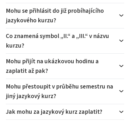
Mohu se přihlásit do již probíhajícího
jazykového kurzu?
Co znamená symbol „II.“ a „III.“ v názvu
kurzu?
Mohu přijít na ukázkovou hodinu a
zaplatit až pak?
Mohu přestoupit v průběhu semestru na
jiný jazykový kurz?
Jak mohu za jazykový kurz zaplatit?