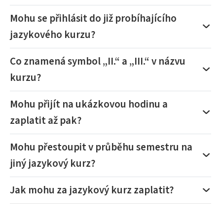
Mohu se přihlásit do již probíhajícího
jazykového kurzu?
Co znamená symbol „II.“ a „III.“ v názvu
kurzu?
Mohu přijít na ukázkovou hodinu a
zaplatit až pak?
Mohu přestoupit v průběhu semestru na
jiný jazykový kurz?
Jak mohu za jazykový kurz zaplatit?