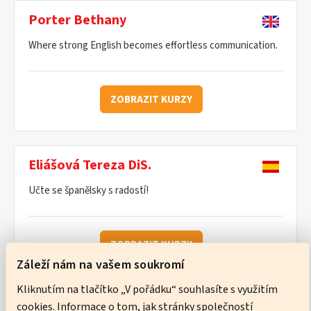
Porter Bethany
Where strong English becomes effortless communication.
ZOBRAZIT KURZY
Eliášová Tereza DiS.
Učte se španělsky s radostí!
ZOBRAZIT KURZY
Záleží nám na vašem soukromí
Kliknutím na tlačítko „V pořádku“ souhlasíte s využitím
cookies. Informace o tom, jak stránky společností
Ware Neil