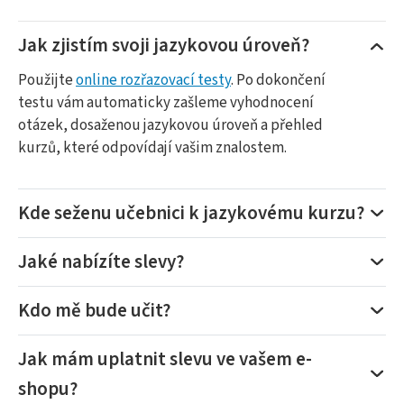
Jak zjistím svoji jazykovou úroveň?
Použijte
online rozřazovací testy
. Po dokončení
testu vám automaticky zašleme vyhodnocení
otázek, dosaženou jazykovou úroveň a přehled
kurzů, které odpovídají vašim znalostem.
Kde seženu učebnici k jazykovému kurzu?
Jaké nabízíte slevy?
Kdo mě bude učit?
Jak mám uplatnit slevu ve vašem e-
shopu?