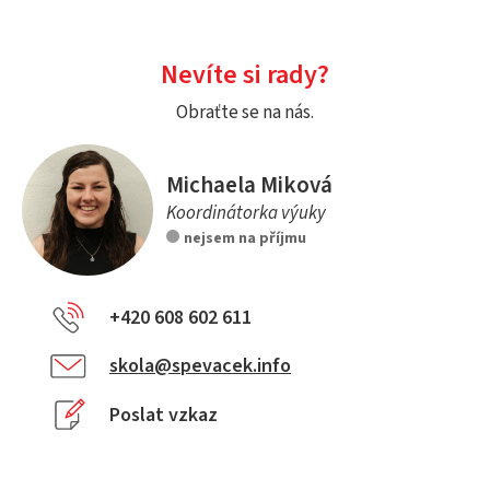
Nevíte si rady?
Obraťte se na nás.
Michaela Miková
Koordinátorka výuky
nejsem na příjmu
+420 608 602 611
skola@spevacek.info
Poslat vzkaz