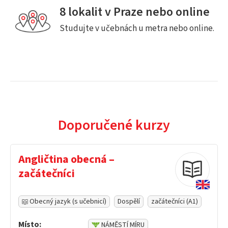
8 lokalit v Praze nebo online
Studujte v učebnách u metra nebo online.
Doporučené kurzy
Angličtina obecná –
začátečníci
Obecný jazyk (s učebnicí)
Dospělí
začátečníci (A1)
Místo:
NÁMĚSTÍ MÍRU