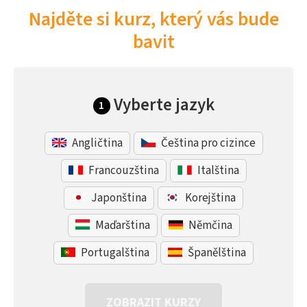
Najděte si kurz, který vás bude
bavit
Vyberte jazyk
1
Angličtina
Čeština pro cizince
Francouzština
Italština
Japonština
Korejština
Maďarština
Němčina
Portugalština
Španělština
ZOBRAZIT KURZY