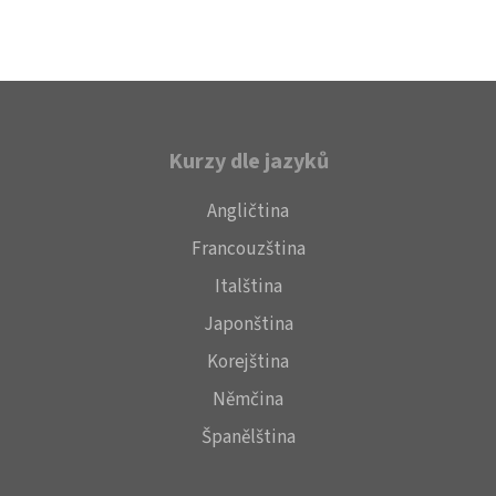
Kurzy dle jazyků
Angličtina
Francouzština
Italština
Japonština
Korejština
Němčina
Španělština