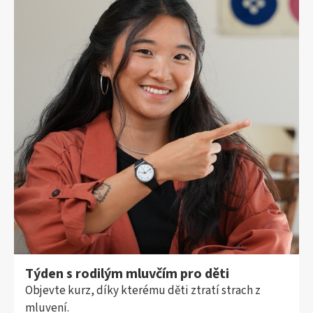
Týden s rodilým mluvčím pro děti
Objevte kurz, díky kterému děti ztratí strach z
mluvení.