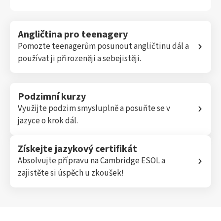
Angličtina pro teenagery
Pomozte teenagerům posunout angličtinu dál a
používat ji přirozeněji a sebejistěji.
Podzimní kurzy
Využijte podzim smysluplně a posuňte se v
jazyce o krok dál.
Získejte jazykový certifikát
Absolvujte přípravu na Cambridge ESOL a
zajistěte si úspěch u zkoušek!