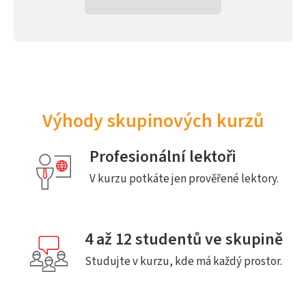
Výhody skupinových kurzů
Profesionální lektoři
V kurzu potkáte jen prověřené lektory.
4 až 12 studentů ve skupině
Studujte v kurzu, kde má každý prostor.