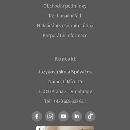
Obchodní podmínky
Reklamační řád
Nakládání s osobními údaji
Korporátní informace
Kontakt
Jazyková škola Spěváček
Náměstí Míru 15
120 00 Praha 2 – Vinohrady
Tel.:
+420 608 602 611