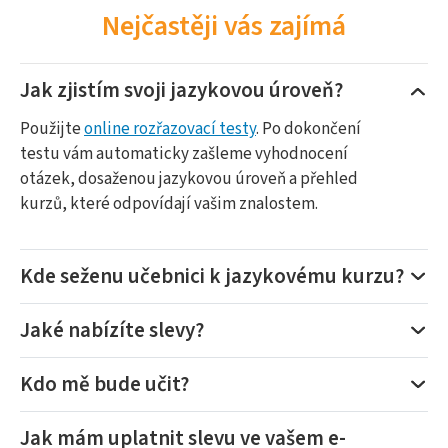
Nejčastěji vás zajímá
Jak zjistím svoji jazykovou úroveň?
Použijte
online rozřazovací testy
. Po dokončení
testu vám automaticky zašleme vyhodnocení
otázek, dosaženou jazykovou úroveň a přehled
kurzů, které odpovídají vašim znalostem.
Kde seženu učebnici k jazykovému kurzu?
Jaké nabízíte slevy?
Kdo mě bude učit?
Jak mám uplatnit slevu ve vašem e-