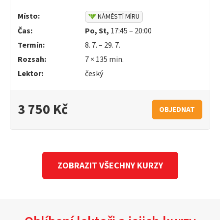
Místo:
NÁMĚSTÍ MÍRU
Čas:
Po, St,
17:45 – 20:00
Termín:
8. 7. – 29. 7.
Rozsah:
7 × 135 min.
Lektor:
český
3 750 Kč
OBJEDNAT
ZOBRAZIT VŠECHNY KURZY