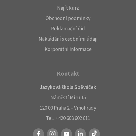
Najít kurz
Obchodní podmínky
Reklamační řád
Nakládání s osobními údaji
Korporátní informace
Kontakt
Jazyková škola Spěváček
Náměstí Míru 15
120 00 Praha 2 – Vinohrady
Tel.:
+420 608 602 611