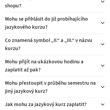
shopu?
Mohu se přihlásit do již probíhajícího
jazykového kurzu?
Co znamená symbol „II.“ a „III.“ v názvu
kurzu?
Mohu přijít na ukázkovou hodinu a
zaplatit až pak?
Mohu přestoupit v průběhu semestru na
jiný jazykový kurz?
Jak mohu za jazykový kurz zaplatit?