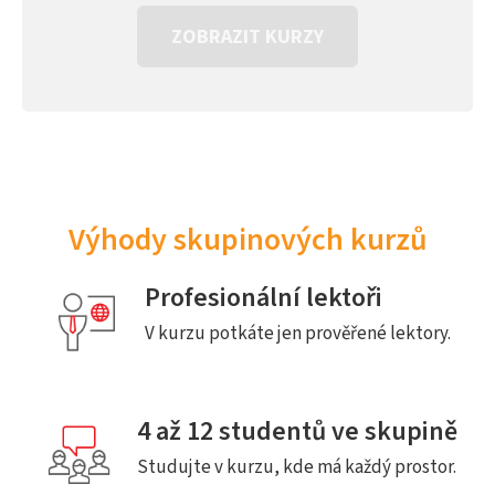
ZOBRAZIT KURZY
Výhody skupinových kurzů
Profesionální lektoři
V kurzu potkáte jen prověřené lektory.
4 až 12 studentů ve skupině
Studujte v kurzu, kde má každý prostor.