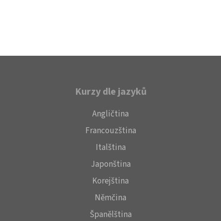
Kurzy dle jazyků
Angličtina
Francouzština
Italština
Japonština
Korejština
Němčina
Španělština