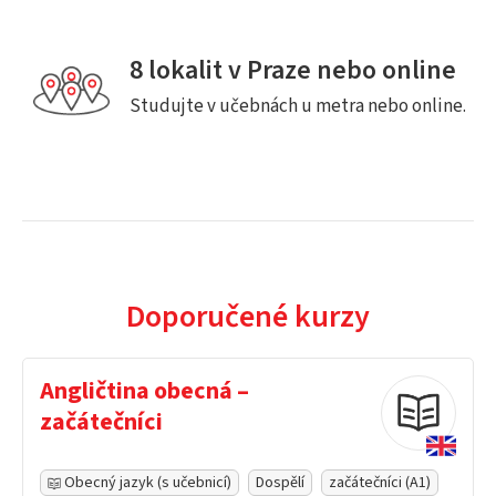
8 lokalit v Praze nebo online
Studujte v učebnách u metra nebo online.
Doporučené kurzy
Angličtina obecná –
začátečníci
Obecný jazyk (s učebnicí)
Dospělí
začátečníci (A1)