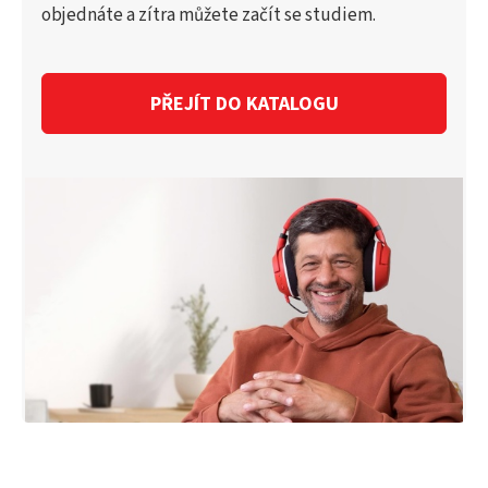
objednáte a zítra můžete začít se studiem.
PŘEJÍT DO KATALOGU