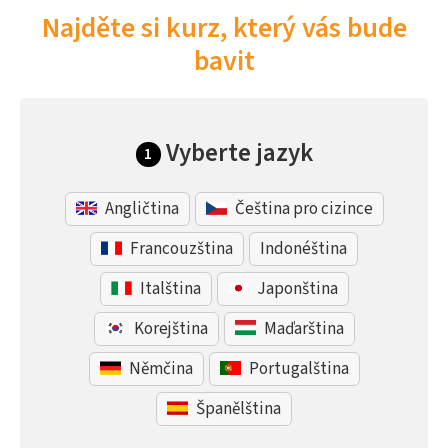
Najděte si kurz, který vás bude
bavit
Vyberte jazyk
1
Angličtina
Čeština pro cizince
Francouzština
Indonéština
Italština
Japonština
Korejština
Maďarština
Němčina
Portugalština
Španělština