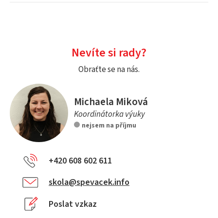
Nevíte si rady?
Obraťte se na nás.
Michaela Miková
Koordinátorka výuky
nejsem na příjmu
+420 608 602 611
skola@spevacek.info
Poslat vzkaz