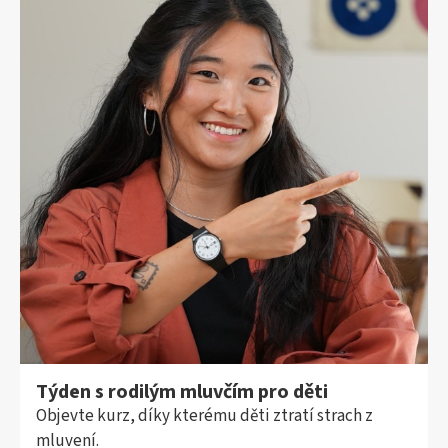
Týden s rodilým mluvčím pro děti
Objevte kurz, díky kterému děti ztratí strach z
mluvení.