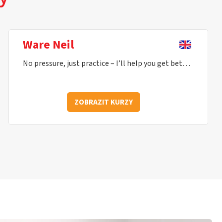
Ware Neil
No pressure, just practice – I’ll help you get better every lesson.
ZOBRAZIT KURZY