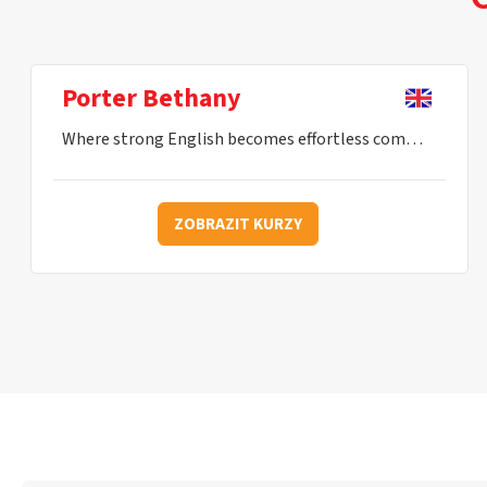
Porter Bethany
Where strong English becomes effortless communication.
ZOBRAZIT KURZY