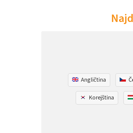
Najd
Angličtina
Č
Korejština