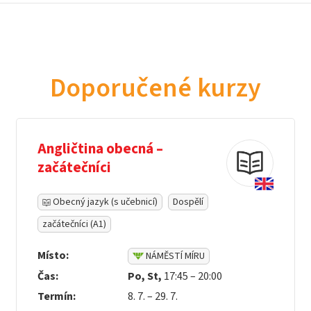
Doporučené kurzy
Angličtina obecná –
začátečníci
Obecný jazyk (s učebnicí)
Dospělí
začátečníci (A1)
Místo:
NÁMĚSTÍ MÍRU
Čas:
Po, St,
17:45 – 20:00
Termín:
8. 7. – 29. 7.