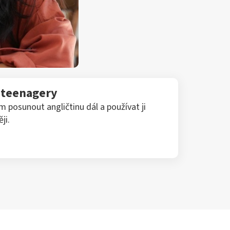
o teenagery
posunout angličtinu dál a používat ji
ji.