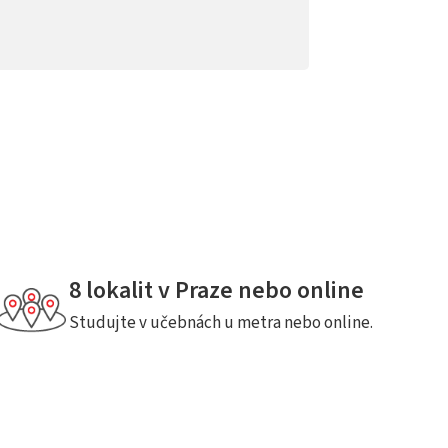
8 lokalit v Praze nebo online
Studujte v učebnách u metra nebo online.