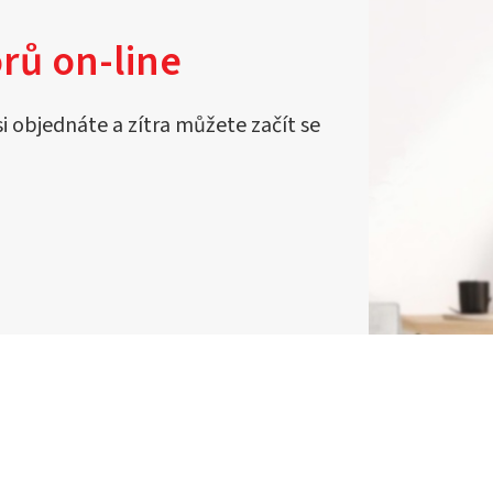
rů on-line
si objednáte a zítra můžete začít se