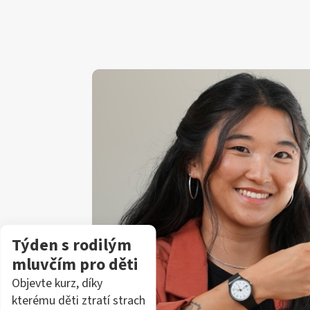
Týden s rodilým
mluvčím pro děti
Objevte kurz, díky
kterému děti ztratí strach