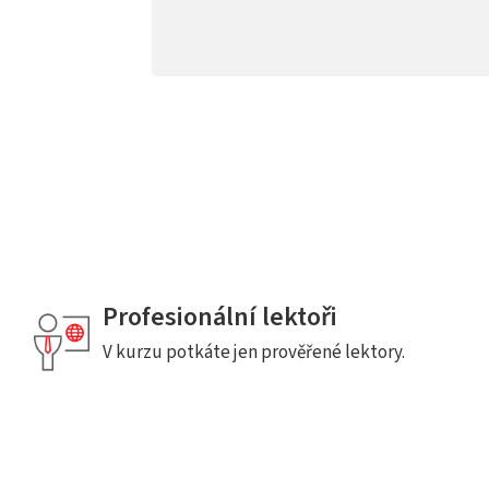
Profesionální lektoři
V kurzu potkáte jen prověřené lektory.