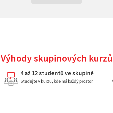
Výhody skupinových kurzů
4 až 12 studentů ve skupině
Studujte v kurzu, kde má každý prostor.