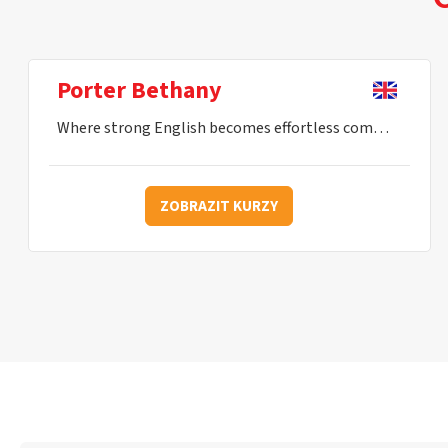
Porter Bethany
Where strong English becomes effortless communication.
ZOBRAZIT KURZY