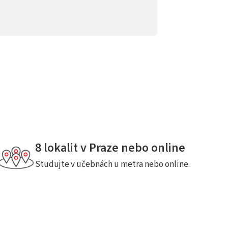
8 lokalit v Praze nebo online
Studujte v učebnách u metra nebo online.