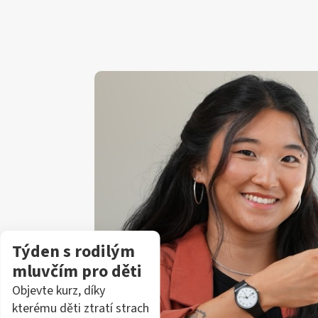
Týden s rodilým
mluvčím pro děti
Objevte kurz, díky
kterému děti ztratí strach