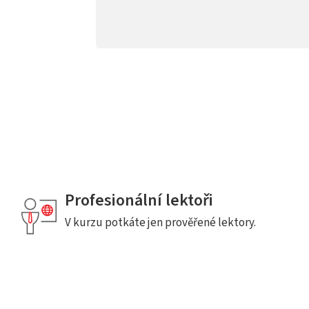
Profesionální lektoři
V kurzu potkáte jen prověřené lektory.