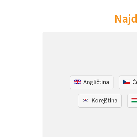
Najd
Angličtina
Č
Korejština