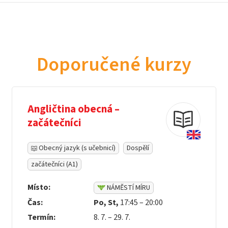
Doporučené kurzy
Angličtina obecná –
začátečníci
Obecný jazyk (s učebnicí)
Dospělí
začátečníci (A1)
Místo:
NÁMĚSTÍ MÍRU
Čas:
Po, St,
17:45 – 20:00
Termín:
8. 7. – 29. 7.