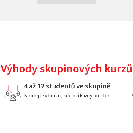
Výhody skupinových kurzů
4 až 12 studentů ve skupině
Studujte v kurzu, kde má každý prostor.