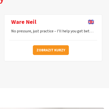
Ware Neil
No pressure, just practice – I’ll help you get better every lesson.
ZOBRAZIT KURZY