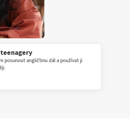
o teenagery
posunout angličtinu dál a používat ji
ji.