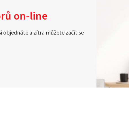
rů on-line
si objednáte a zítra můžete začít se