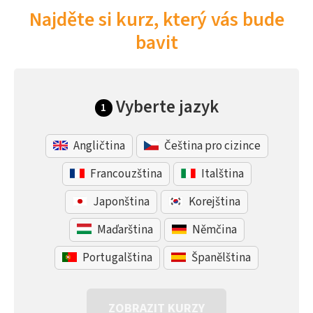
Najděte si kurz, který vás bude
bavit
Vyberte jazyk
1
Angličtina
Čeština pro cizince
Francouzština
Italština
Japonština
Korejština
Maďarština
Němčina
Portugalština
Španělština
ZOBRAZIT KURZY