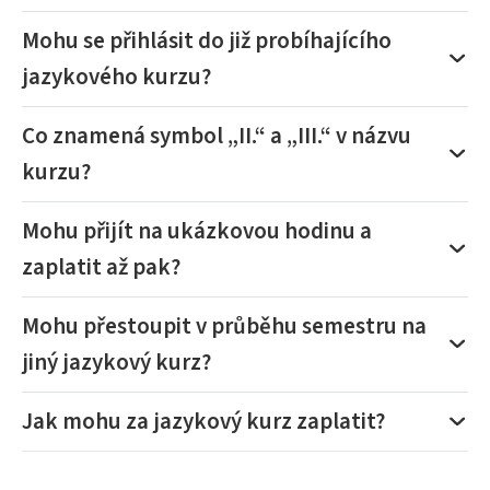
Mohu se přihlásit do již probíhajícího
jazykového kurzu?
Co znamená symbol „II.“ a „III.“ v názvu
kurzu?
Mohu přijít na ukázkovou hodinu a
zaplatit až pak?
Mohu přestoupit v průběhu semestru na
jiný jazykový kurz?
Jak mohu za jazykový kurz zaplatit?