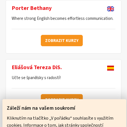
Porter Bethany
Where strong English becomes effortless communication.
ZOBRAZIT KURZY
Eliášová Tereza DiS.
Učte se španělsky s radostí!
ZOBRAZIT KURZY
Záleží nám na vašem soukromí
Kliknutím na tlačítko „V pořádku“ souhlasíte s využitím
cookies. Informace o tom, jak stránky společností
Ware Neil