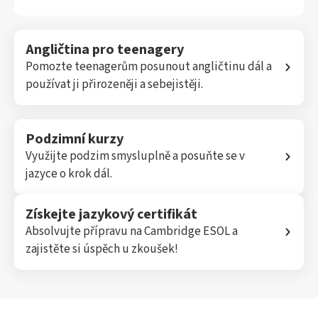
Angličtina pro teenagery
Pomozte teenagerům posunout angličtinu dál a
používat ji přirozeněji a sebejistěji.
Podzimní kurzy
Využijte podzim smysluplně a posuňte se v
jazyce o krok dál.
Získejte jazykový certifikát
Absolvujte přípravu na Cambridge ESOL a
zajistěte si úspěch u zkoušek!