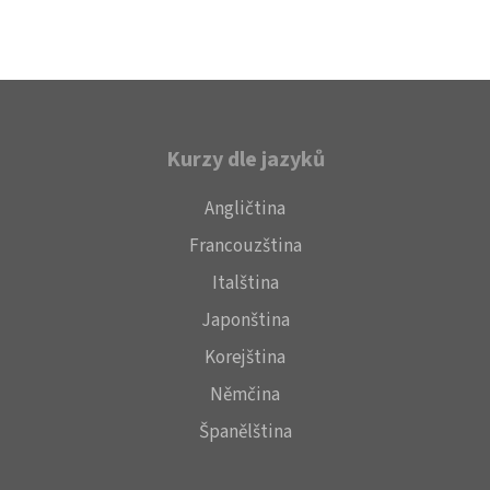
Kurzy dle jazyků
Angličtina
Francouzština
Italština
Japonština
Korejština
Němčina
Španělština