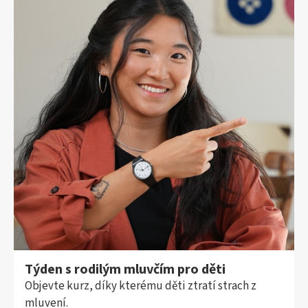
Týden s rodilým mluvčím pro děti
Objevte kurz, díky kterému děti ztratí strach z
mluvení.