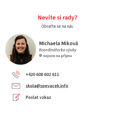
Nevíte si rady?
Obraťte se na nás.
Michaela Miková
Koordinátorka výuky
nejsem na příjmu
+420 608 602 611
skola@spevacek.info
Poslat vzkaz