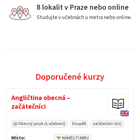
8 lokalit v Praze nebo online
Studujte v učebnách u metra nebo online.
Doporučené kurzy
Angličtina obecná –
začátečníci
Obecný jazyk (s učebnicí)
Dospělí
začátečníci (A1)
Místo:
NÁMĚSTÍ MÍRU