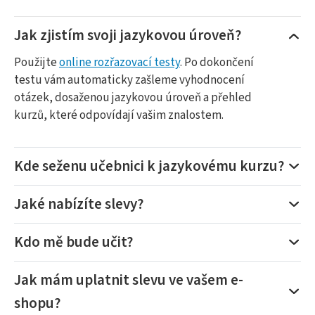
Jak zjistím svoji jazykovou úroveň?
Použijte
online rozřazovací testy
. Po dokončení
testu vám automaticky zašleme vyhodnocení
otázek, dosaženou jazykovou úroveň a přehled
kurzů, které odpovídají vašim znalostem.
Kde seženu učebnici k jazykovému kurzu?
Jaké nabízíte slevy?
Kdo mě bude učit?
Jak mám uplatnit slevu ve vašem e-
shopu?