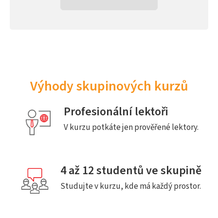
Výhody skupinových kurzů
Profesionální lektoři
V kurzu potkáte jen prověřené lektory.
4 až 12 studentů ve skupině
Studujte v kurzu, kde má každý prostor.