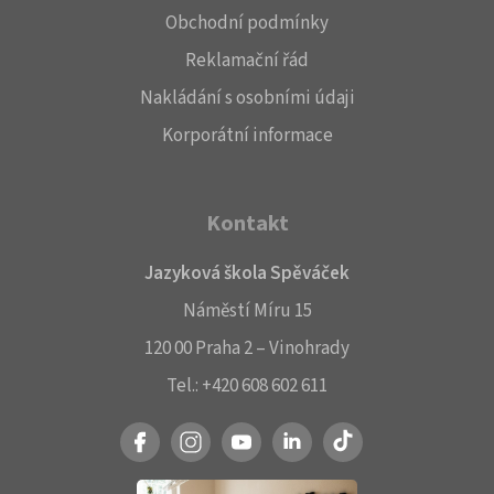
Obchodní podmínky
Reklamační řád
Nakládání s osobními údaji
Korporátní informace
Kontakt
Jazyková škola Spěváček
Náměstí Míru 15
120 00 Praha 2 – Vinohrady
Tel.:
+420 608 602 611