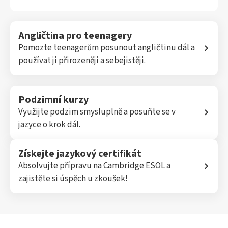
Angličtina pro teenagery
Pomozte teenagerům posunout angličtinu dál a
používat ji přirozeněji a sebejistěji.
Podzimní kurzy
Využijte podzim smysluplně a posuňte se v
jazyce o krok dál.
Získejte jazykový certifikát
Absolvujte přípravu na Cambridge ESOL a
zajistěte si úspěch u zkoušek!