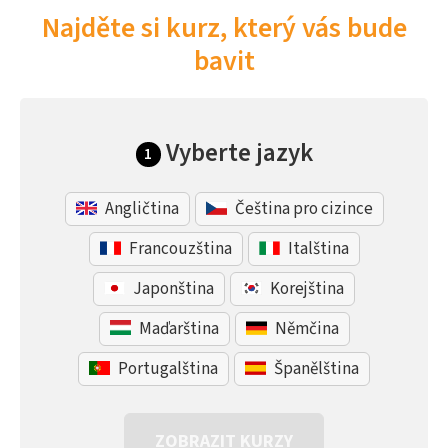
Najděte si kurz, který vás bude
bavit
Vyberte jazyk
1
Angličtina
Čeština pro cizince
Francouzština
Italština
Japonština
Korejština
Maďarština
Němčina
Portugalština
Španělština
ZOBRAZIT KURZY