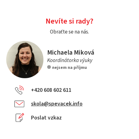
Nevíte si rady?
Obraťte se na nás.
Michaela Miková
Koordinátorka výuky
nejsem na příjmu
+420 608 602 611
skola@spevacek.info
Poslat vzkaz