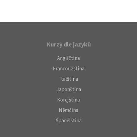
Kurzy dle jazyků
Angličtina
Francouzština
Italština
Japonština
Korejština
Němčina
Španělština