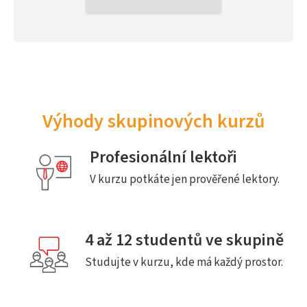
Výhody skupinových kurzů
Profesionální lektoři
V kurzu potkáte jen prověřené lektory.
4 až 12 studentů ve skupině
Studujte v kurzu, kde má každý prostor.