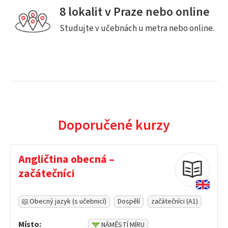
8 lokalit v Praze nebo online
Studujte v učebnách u metra nebo online.
Doporučené kurzy
Angličtina obecná –
začátečníci
Obecný jazyk (s učebnicí)
Dospělí
začátečníci (A1)
Místo:
NÁMĚSTÍ MÍRU