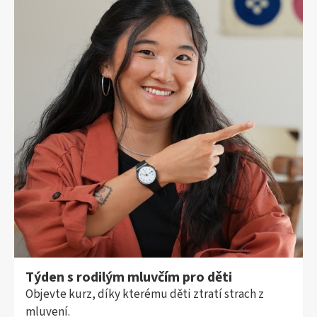
Týden s rodilým mluvčím pro děti
Objevte kurz, díky kterému děti ztratí strach z
mluvení.