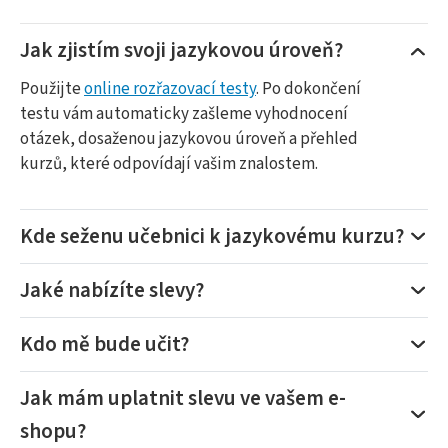
Jak zjistím svoji jazykovou úroveň?
Použijte
online rozřazovací testy
. Po dokončení
testu vám automaticky zašleme vyhodnocení
otázek, dosaženou jazykovou úroveň a přehled
kurzů, které odpovídají vašim znalostem.
Kde seženu učebnici k jazykovému kurzu?
Jaké nabízíte slevy?
Kdo mě bude učit?
Jak mám uplatnit slevu ve vašem e-
shopu?