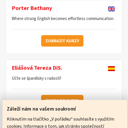
Porter Bethany
Where strong English becomes effortless communication.
ZOBRAZIT KURZY
Eliášová Tereza DiS.
Učte se španělsky s radostí!
ZOBRAZIT KURZY
Záleží nám na vašem soukromí
Kliknutím na tlačítko „V pořádku“ souhlasíte s využitím
cookies. Informace o tom, jak stránky společností
Ware Neil