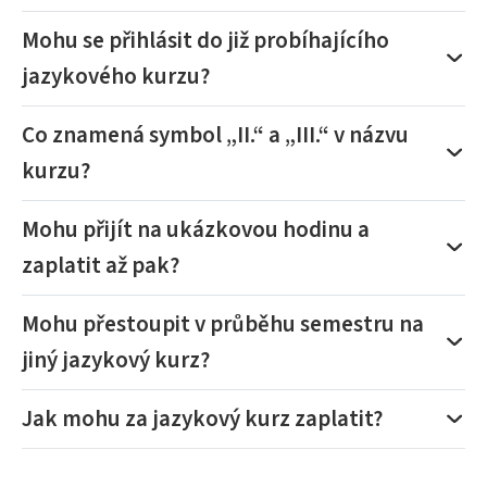
Mohu se přihlásit do již probíhajícího
jazykového kurzu?
Co znamená symbol „II.“ a „III.“ v názvu
kurzu?
Mohu přijít na ukázkovou hodinu a
zaplatit až pak?
Mohu přestoupit v průběhu semestru na
jiný jazykový kurz?
Jak mohu za jazykový kurz zaplatit?