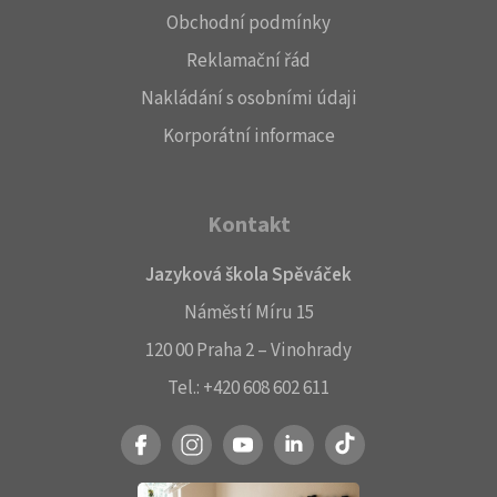
Obchodní podmínky
Reklamační řád
Nakládání s osobními údaji
Korporátní informace
Kontakt
Jazyková škola Spěváček
Náměstí Míru 15
120 00 Praha 2 – Vinohrady
Tel.:
+420 608 602 611