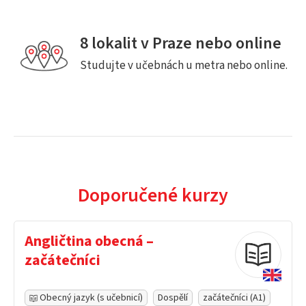
8 lokalit v Praze nebo online
Studujte v učebnách u metra nebo online.
Doporučené kurzy
Angličtina obecná –
začátečníci
Obecný jazyk (s učebnicí)
Dospělí
začátečníci (A1)