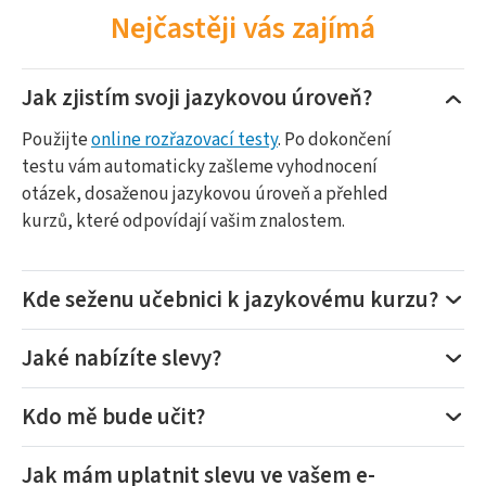
Nejčastěji vás zajímá
Jak zjistím svoji jazykovou úroveň?
Použijte
online rozřazovací testy
. Po dokončení
testu vám automaticky zašleme vyhodnocení
otázek, dosaženou jazykovou úroveň a přehled
kurzů, které odpovídají vašim znalostem.
Kde seženu učebnici k jazykovému kurzu?
Jaké nabízíte slevy?
Kdo mě bude učit?
Jak mám uplatnit slevu ve vašem e-