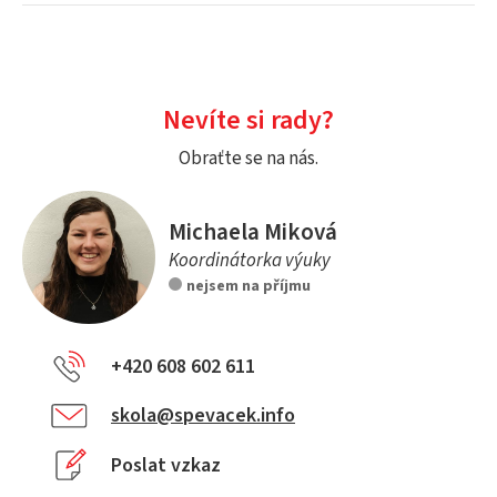
Nevíte si rady?
Obraťte se na nás.
Michaela Miková
Koordinátorka výuky
nejsem na příjmu
+420 608 602 611
skola@spevacek.info
Poslat vzkaz