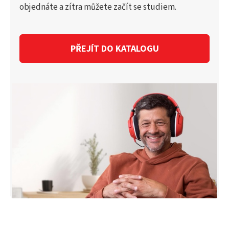
objednáte a zítra můžete začít se studiem.
PŘEJÍT DO KATALOGU