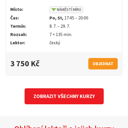
Místo:
NÁMĚSTÍ MÍRU
Čas:
Po, St,
17:45 – 20:00
Termín:
8. 7. – 29. 7.
Rozsah:
7 × 135 min.
Lektor:
český
3 750 Kč
OBJEDNAT
ZOBRAZIT VŠECHNY KURZY