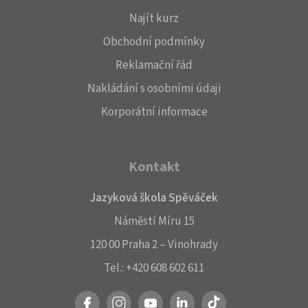
Najít kurz
Obchodní podmínky
Reklamační řád
Nakládání s osobními údaji
Korporátní informace
Kontakt
Jazyková škola Spěváček
Náměstí Míru 15
120 00 Praha 2 – Vinohrady
Tel.:
+420 608 602 611