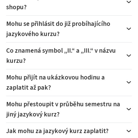
shopu?
Mohu se přihlásit do již probíhajícího
jazykového kurzu?
Co znamená symbol „II.“ a „III.“ v názvu
kurzu?
Mohu přijít na ukázkovou hodinu a
zaplatit až pak?
Mohu přestoupit v průběhu semestru na
jiný jazykový kurz?
Jak mohu za jazykový kurz zaplatit?