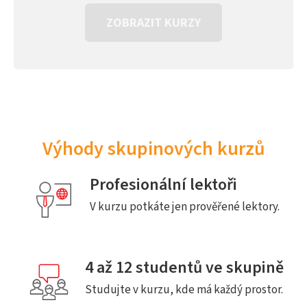
ZOBRAZIT KURZY
Výhody skupinových kurzů
Profesionální lektoři
V kurzu potkáte jen prověřené lektory.
4 až 12 studentů ve skupině
Studujte v kurzu, kde má každý prostor.