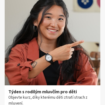
Týden s rodilým mluvčím pro děti
Objevte kurz, díky kterému děti ztratí strach z
mluvení.