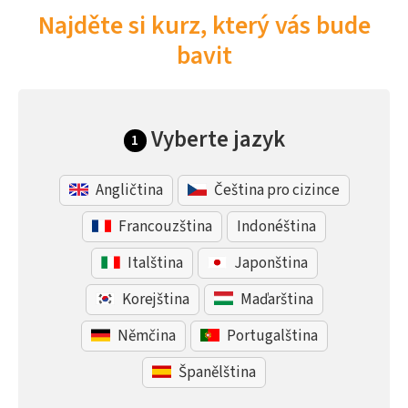
Najděte si kurz, který vás bude
bavit
Vyberte jazyk
1
Angličtina
Čeština pro cizince
Francouzština
Indonéština
Italština
Japonština
Korejština
Maďarština
Němčina
Portugalština
Španělština