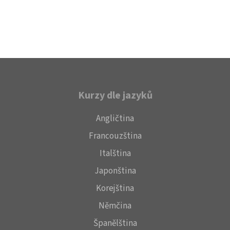
Kurzy dle jazyků
Angličtina
Francouzština
Italština
Japonština
Korejština
Němčina
Španělština