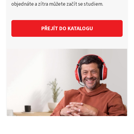
objednáte a zítra můžete začít se studiem.
PŘEJÍT DO KATALOGU