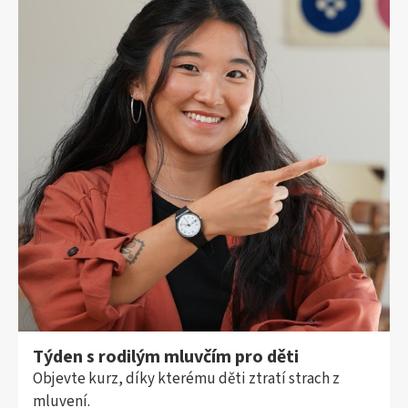
Týden s rodilým mluvčím pro děti
Objevte kurz, díky kterému děti ztratí strach z
mluvení.