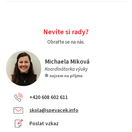
Nevíte si rady?
Obraťte se na nás.
Michaela Miková
Koordinátorka výuky
nejsem na příjmu
+420 608 602 611
skola@spevacek.info
Poslat vzkaz