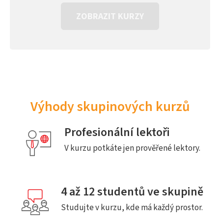
ZOBRAZIT KURZY
Výhody skupinových kurzů
Profesionální lektoři
V kurzu potkáte jen prověřené lektory.
4 až 12 studentů ve skupině
Studujte v kurzu, kde má každý prostor.