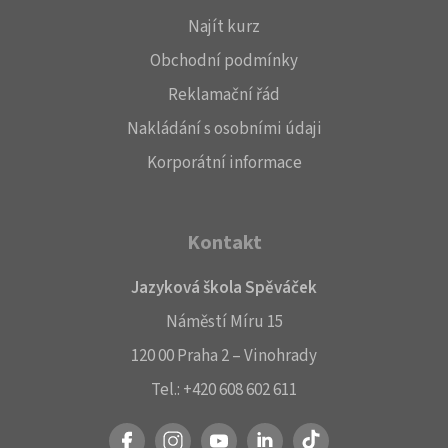
Najít kurz
Obchodní podmínky
Reklamační řád
Nakládání s osobními údaji
Korporátní informace
Kontakt
Jazyková škola Spěváček
Náměstí Míru 15
120 00 Praha 2 – Vinohrady
Tel.:
+420 608 602 611