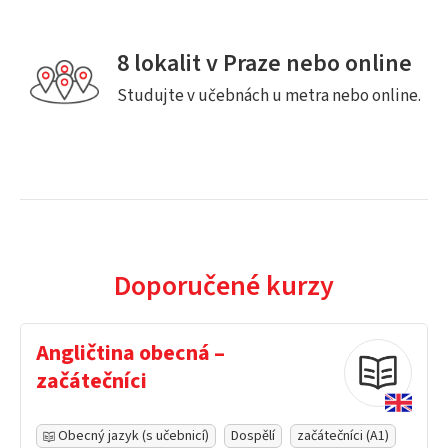
8 lokalit v Praze nebo online
Studujte v učebnách u metra nebo online.
Doporučené kurzy
Angličtina obecná –
začátečníci
Obecný jazyk (s učebnicí)
Dospělí
začátečníci (A1)