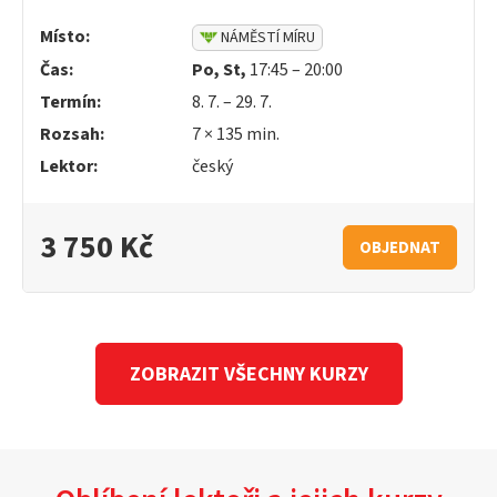
Místo:
NÁMĚSTÍ MÍRU
Čas:
Po, St,
17:45 – 20:00
Termín:
8. 7. – 29. 7.
Rozsah:
7 × 135 min.
Lektor:
český
3 750 Kč
OBJEDNAT
ZOBRAZIT VŠECHNY KURZY