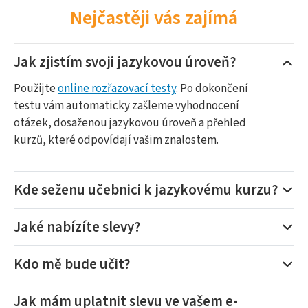
Nejčastěji vás zajímá
Jak zjistím svoji jazykovou úroveň?
Použijte
online rozřazovací testy
. Po dokončení
testu vám automaticky zašleme vyhodnocení
otázek, dosaženou jazykovou úroveň a přehled
kurzů, které odpovídají vašim znalostem.
Kde seženu učebnici k jazykovému kurzu?
Jaké nabízíte slevy?
Kdo mě bude učit?
Jak mám uplatnit slevu ve vašem e-