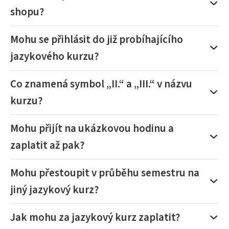
shopu?
Mohu se přihlásit do již probíhajícího
jazykového kurzu?
Co znamená symbol „II.“ a „III.“ v názvu
kurzu?
Mohu přijít na ukázkovou hodinu a
zaplatit až pak?
Mohu přestoupit v průběhu semestru na
jiný jazykový kurz?
Jak mohu za jazykový kurz zaplatit?