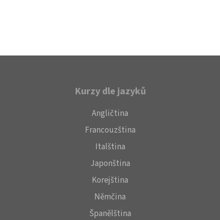
Kurzy dle jazyků
Angličtina
Francouzština
Italština
Japonština
Korejština
Němčina
Španělština