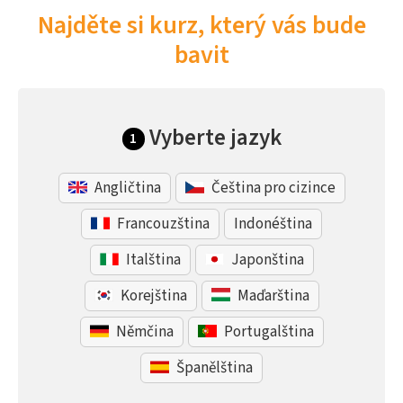
Najděte si kurz, který vás bude
bavit
Vyberte jazyk
1
Angličtina
Čeština pro cizince
Francouzština
Indonéština
Italština
Japonština
Korejština
Maďarština
Němčina
Portugalština
Španělština