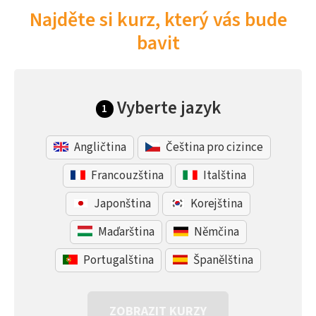
Najděte si kurz, který vás bude
bavit
Vyberte jazyk
1
Angličtina
Čeština pro cizince
Francouzština
Italština
Japonština
Korejština
Maďarština
Němčina
Portugalština
Španělština
ZOBRAZIT KURZY