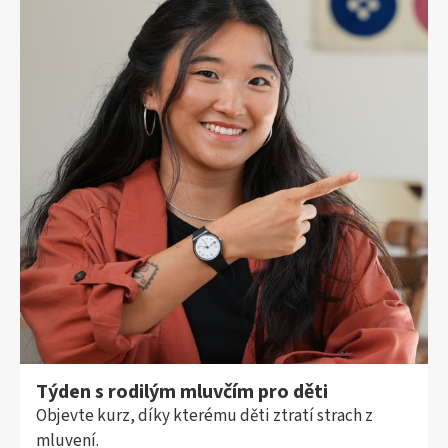
Týden s rodilým mluvčím pro děti
Objevte kurz, díky kterému děti ztratí strach z
mluvení.