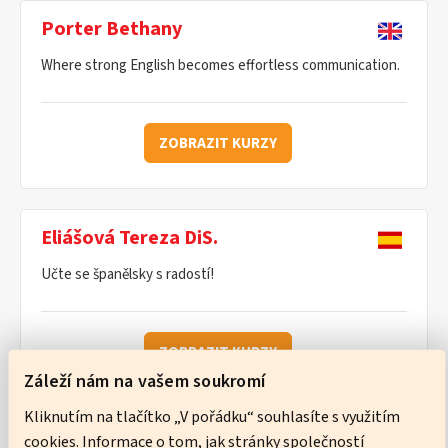
Porter Bethany
Where strong English becomes effortless communication.
ZOBRAZIT KURZY
Eliášová Tereza DiS.
Učte se španělsky s radostí!
ZOBRAZIT KURZY
Záleží nám na vašem soukromí
Kliknutím na tlačítko „V pořádku“ souhlasíte s využitím
cookies. Informace o tom, jak stránky společností
Ware Neil