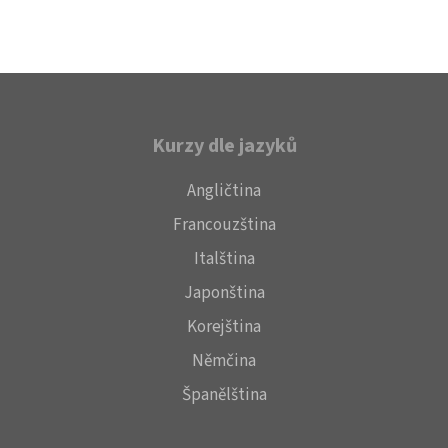
Kurzy dle jazyků
Angličtina
Francouzština
Italština
Japonština
Korejština
Němčina
Španělština