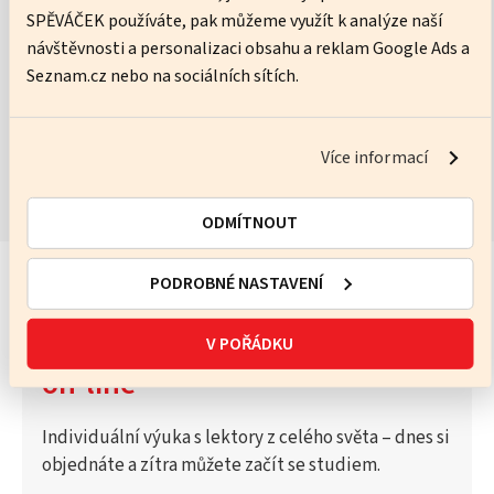
SPĚVÁČEK používáte, pak můžeme využít k analýze naší
No pressure, just practice – I’ll help you get better every lesson.
návštěvnosti a personalizaci obsahu a reklam Google Ads a
Seznam.cz nebo na sociálních sítích.
ZOBRAZIT KURZY
Více informací
ODMÍTNOUT
PODROBNÉ NASTAVENÍ
Vyzkoušejte Katalog lektorů
V POŘÁDKU
on-line
Individuální výuka s lektory z celého světa – dnes si
objednáte a zítra můžete začít se studiem.