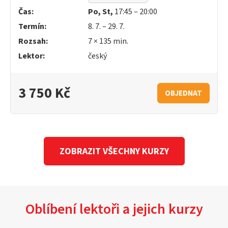
Čas:
Po, St,
17:45 – 20:00
Termín:
8. 7. – 29. 7.
Rozsah:
7 × 135 min.
Lektor:
český
3 750 Kč
OBJEDNAT
ZOBRAZIT VŠECHNY KURZY
Oblíbení lektoři a jejich kurzy