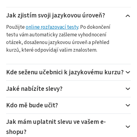
Jak zjistím svoji jazykovou úroveň?
Použijte
online rozřazovací testy
. Po dokončení
testu vám automaticky zašleme vyhodnocení
otázek, dosaženou jazykovou úroveň a přehled
kurzů, které odpovídají vašim znalostem.
Kde seženu učebnici k jazykovému kurzu?
Jaké nabízíte slevy?
Kdo mě bude učit?
Jak mám uplatnit slevu ve vašem e-
shopu?