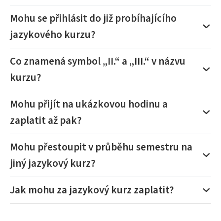
Mohu se přihlásit do již probíhajícího
jazykového kurzu?
Co znamená symbol „II.“ a „III.“ v názvu
kurzu?
Mohu přijít na ukázkovou hodinu a
zaplatit až pak?
Mohu přestoupit v průběhu semestru na
jiný jazykový kurz?
Jak mohu za jazykový kurz zaplatit?