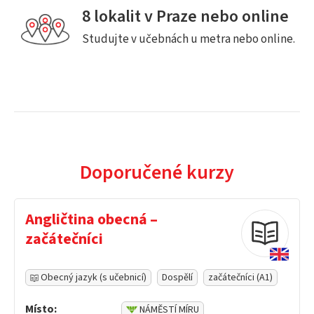
8 lokalit v Praze nebo online
Studujte v učebnách u metra nebo online.
Doporučené kurzy
Angličtina obecná –
začátečníci
Obecný jazyk (s učebnicí)
Dospělí
začátečníci (A1)
Místo:
NÁMĚSTÍ MÍRU