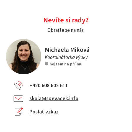
Nevíte si rady?
Obraťte se na nás.
Michaela Miková
Koordinátorka výuky
nejsem na příjmu
+420 608 602 611
skola@spevacek.info
Poslat vzkaz