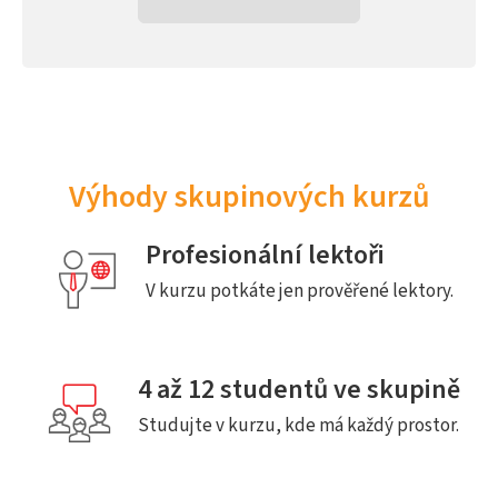
Výhody skupinových kurzů
Profesionální lektoři
V kurzu potkáte jen prověřené lektory.
4 až 12 studentů ve skupině
Studujte v kurzu, kde má každý prostor.