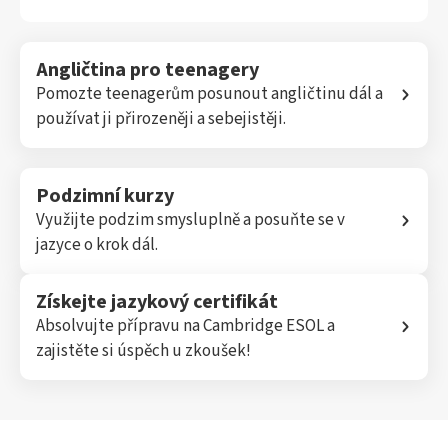
Angličtina pro teenagery
Pomozte teenagerům posunout angličtinu dál a
používat ji přirozeněji a sebejistěji.
Podzimní kurzy
Využijte podzim smysluplně a posuňte se v
jazyce o krok dál.
Získejte jazykový certifikát
Absolvujte přípravu na Cambridge ESOL a
zajistěte si úspěch u zkoušek!