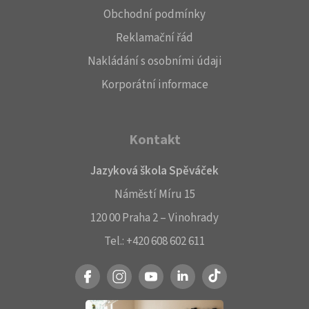
Obchodní podmínky
Reklamační řád
Nakládání s osobními údaji
Korporátní informace
Kontakt
Jazyková škola Spěváček
Náměstí Míru 15
120 00 Praha 2 – Vinohrady
Tel.:
+420 608 602 611