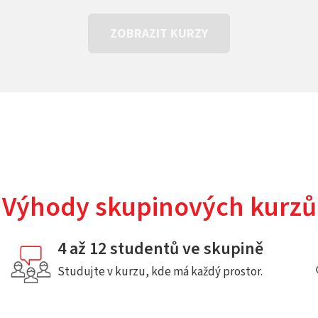
ZOBRAZIT KURZY
Výhody skupinových kurzů
4 až 12 studentů ve skupině
Studujte v kurzu, kde má každý prostor.