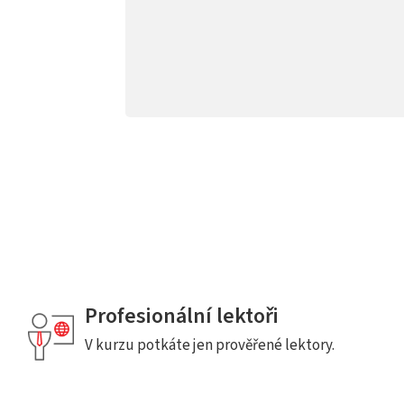
Profesionální lektoři
V kurzu potkáte jen prověřené lektory.