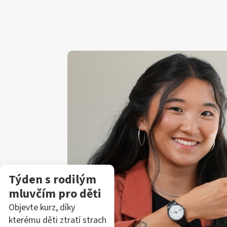
Týden s rodilým
mluvčím pro děti
Objevte kurz, díky
kterému děti ztratí strach