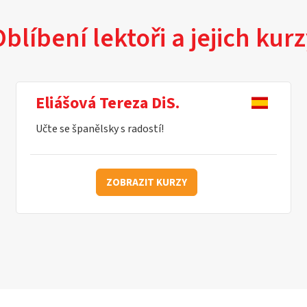
blíbení lektoři a jejich kur
Eliášová Tereza DiS.
Učte se španělsky s radostí!
ZOBRAZIT KURZY