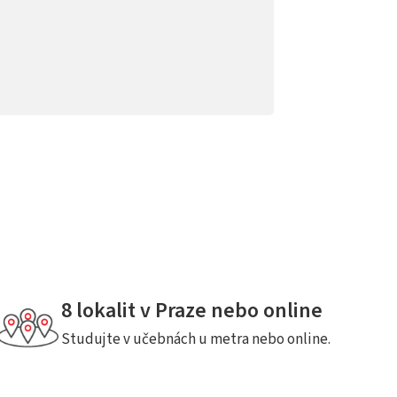
8 lokalit v Praze nebo online
Studujte v učebnách u metra nebo online.