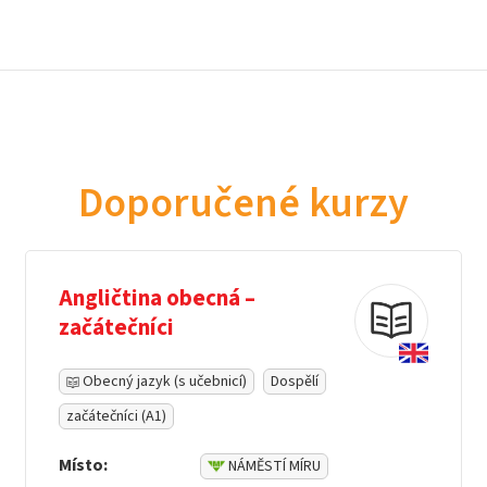
Doporučené kurzy
Angličtina obecná –
začátečníci
Obecný jazyk (s učebnicí)
Dospělí
začátečníci (A1)
Místo:
NÁMĚSTÍ MÍRU