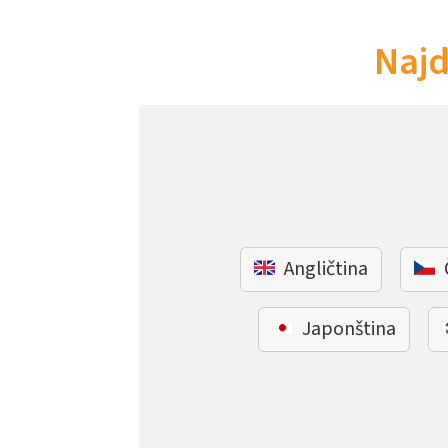
Najd
Angličtina
Japonština