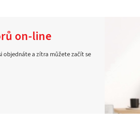
rů on-line
si objednáte a zítra můžete začít se