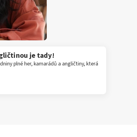
gličtinou je tady!
niny plné her, kamarádů a angličtiny, která