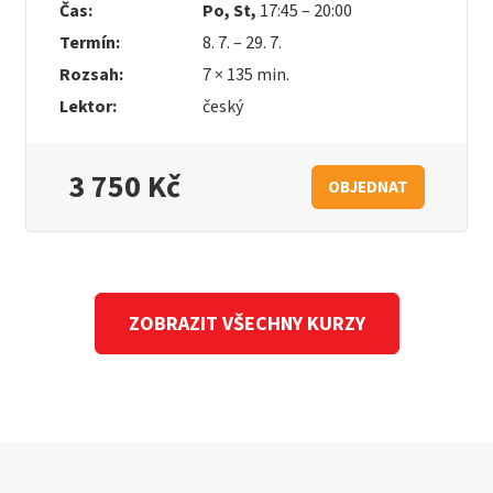
Čas:
Po, St,
17:45 – 20:00
Termín:
8. 7. – 29. 7.
Rozsah:
7 × 135 min.
Lektor:
český
3 750 Kč
OBJEDNAT
ZOBRAZIT VŠECHNY KURZY