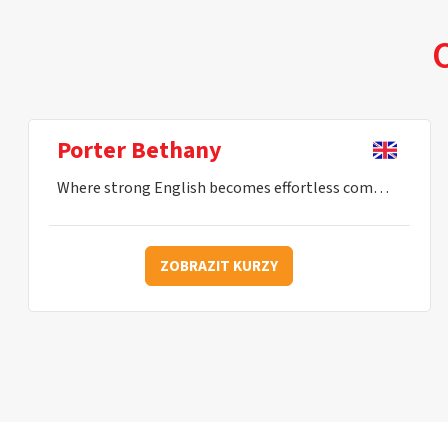
O
Porter Bethany
Where strong English becomes effortless communication.
ZOBRAZIT KURZY