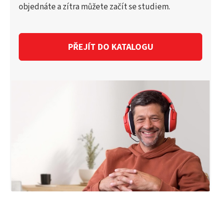
objednáte a zítra můžete začít se studiem.
PŘEJÍT DO KATALOGU