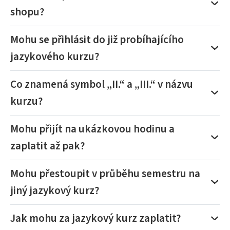
shopu?
Mohu se přihlásit do již probíhajícího
jazykového kurzu?
Co znamená symbol „II.“ a „III.“ v názvu
kurzu?
Mohu přijít na ukázkovou hodinu a
zaplatit až pak?
Mohu přestoupit v průběhu semestru na
jiný jazykový kurz?
Jak mohu za jazykový kurz zaplatit?