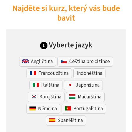
Najděte si kurz, který vás bude
bavit
Vyberte jazyk
1
Angličtina
Čeština pro cizince
Francouzština
Indonéština
Italština
Japonština
Korejština
Maďarština
Němčina
Portugalština
Španělština