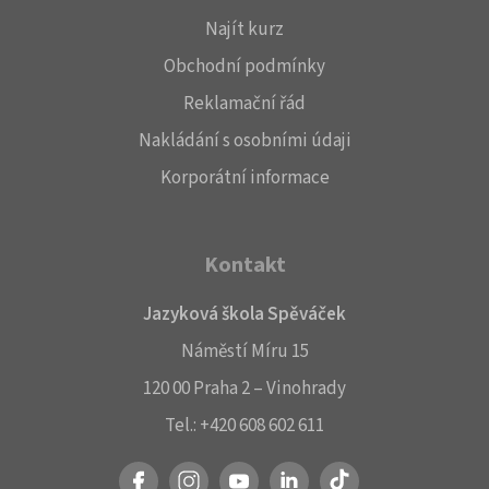
Najít kurz
Obchodní podmínky
Reklamační řád
Nakládání s osobními údaji
Korporátní informace
Kontakt
Jazyková škola Spěváček
Náměstí Míru 15
120 00 Praha 2 – Vinohrady
Tel.:
+420 608 602 611