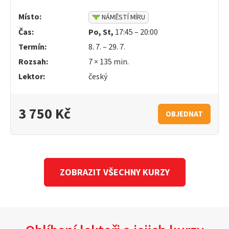
Místo:
NÁMĚSTÍ MÍRU
Čas:
Po, St,
17:45 – 20:00
Termín:
8. 7. – 29. 7.
Rozsah:
7 × 135 min.
Lektor:
český
3 750 Kč
OBJEDNAT
ZOBRAZIT VŠECHNY KURZY