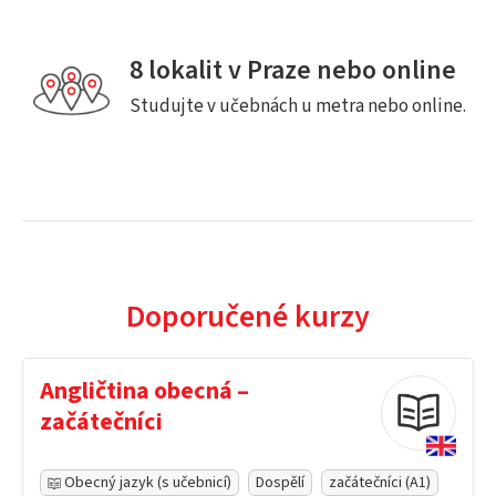
8 lokalit v Praze nebo online
Studujte v učebnách u metra nebo online.
Doporučené kurzy
Angličtina obecná –
začátečníci
Obecný jazyk (s učebnicí)
Dospělí
začátečníci (A1)