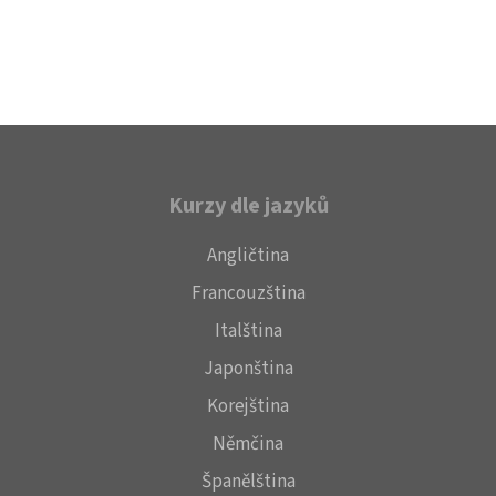
Kurzy dle jazyků
Angličtina
Francouzština
Italština
Japonština
Korejština
Němčina
Španělština