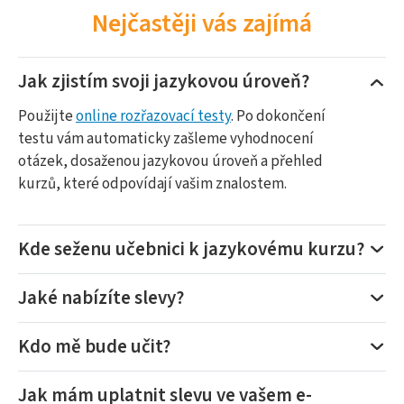
Nejčastěji vás zajímá
Jak zjistím svoji jazykovou úroveň?
Použijte
online rozřazovací testy
. Po dokončení
testu vám automaticky zašleme vyhodnocení
otázek, dosaženou jazykovou úroveň a přehled
kurzů, které odpovídají vašim znalostem.
Kde seženu učebnici k jazykovému kurzu?
Jaké nabízíte slevy?
Kdo mě bude učit?
Jak mám uplatnit slevu ve vašem e-