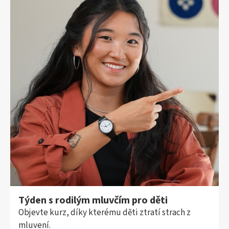
Týden s rodilým mluvčím pro děti
Objevte kurz, díky kterému děti ztratí strach z
mluvení.