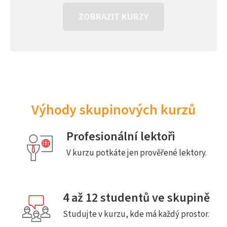
ZOBRAZIT KURZY
Výhody skupinových kurzů
Profesionální lektoři
V kurzu potkáte jen prověřené lektory.
4 až 12 studentů ve skupině
Studujte v kurzu, kde má každý prostor.