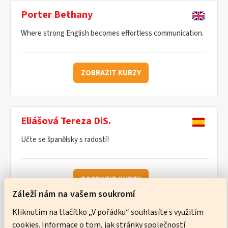
Porter Bethany
Where strong English becomes effortless communication.
ZOBRAZIT KURZY
Eliášová Tereza DiS.
Učte se španělsky s radostí!
ZOBRAZIT KURZY
Záleží nám na vašem soukromí
Kliknutím na tlačítko „V pořádku“ souhlasíte s využitím
cookies. Informace o tom, jak stránky společností
Ware Neil