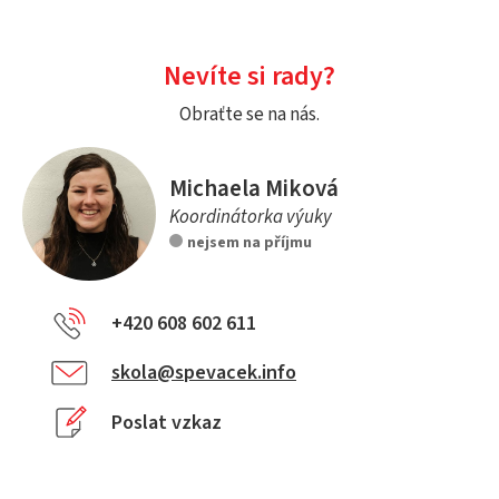
Nevíte si rady?
Obraťte se na nás.
Michaela Miková
Koordinátorka výuky
nejsem na příjmu
+420 608 602 611
skola@spevacek.info
Poslat vzkaz