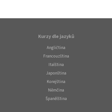
Kurzy dle jazyků
Angličtina
Francouzština
Italština
Japonština
Korejština
Němčina
Španělština