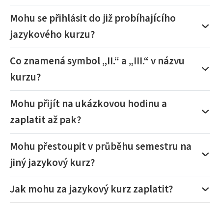
Mohu se přihlásit do již probíhajícího
jazykového kurzu?
Co znamená symbol „II.“ a „III.“ v názvu
kurzu?
Mohu přijít na ukázkovou hodinu a
zaplatit až pak?
Mohu přestoupit v průběhu semestru na
jiný jazykový kurz?
Jak mohu za jazykový kurz zaplatit?