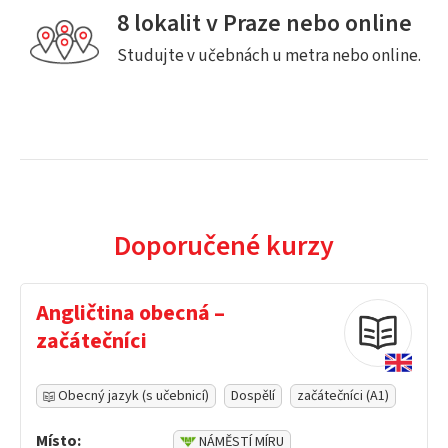
8 lokalit v Praze nebo online
Studujte v učebnách u metra nebo online.
Doporučené kurzy
Angličtina obecná –
začátečníci
Obecný jazyk (s učebnicí)
Dospělí
začátečníci (A1)
Místo:
NÁMĚSTÍ MÍRU