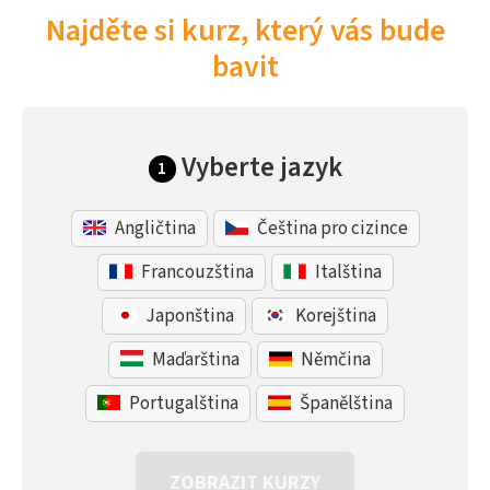
Najděte si kurz, který vás bude
bavit
Vyberte jazyk
1
Angličtina
Čeština pro cizince
Francouzština
Italština
Japonština
Korejština
Maďarština
Němčina
Portugalština
Španělština
ZOBRAZIT KURZY