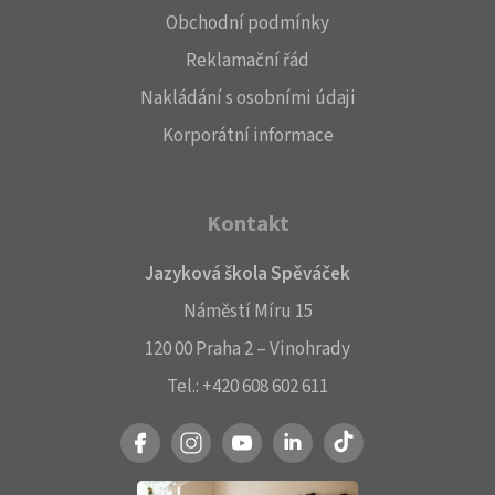
Obchodní podmínky
Reklamační řád
Nakládání s osobními údaji
Korporátní informace
Kontakt
Jazyková škola Spěváček
Náměstí Míru 15
120 00 Praha 2 – Vinohrady
Tel.:
+420 608 602 611