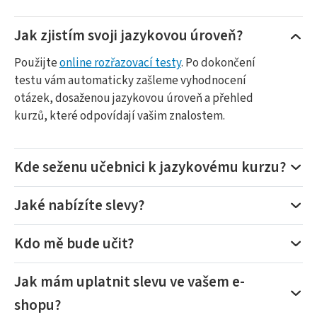
Jak zjistím svoji jazykovou úroveň?
Použijte
online rozřazovací testy
. Po dokončení
testu vám automaticky zašleme vyhodnocení
otázek, dosaženou jazykovou úroveň a přehled
kurzů, které odpovídají vašim znalostem.
Kde seženu učebnici k jazykovému kurzu?
Jaké nabízíte slevy?
Kdo mě bude učit?
Jak mám uplatnit slevu ve vašem e-
shopu?