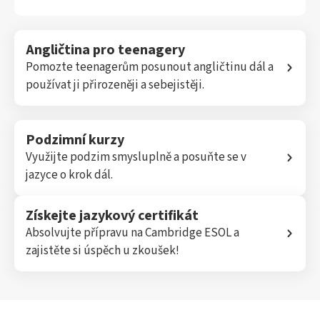
Angličtina pro teenagery
Pomozte teenagerům posunout angličtinu dál a
používat ji přirozeněji a sebejistěji.
Podzimní kurzy
Využijte podzim smysluplně a posuňte se v
jazyce o krok dál.
Získejte jazykový certifikát
Absolvujte přípravu na Cambridge ESOL a
zajistěte si úspěch u zkoušek!