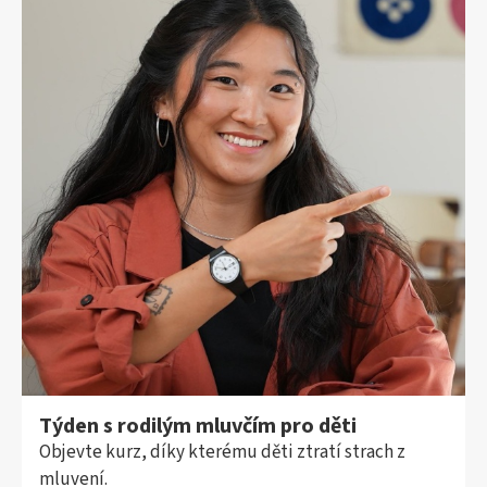
Týden s rodilým mluvčím pro děti
Objevte kurz, díky kterému děti ztratí strach z
mluvení.