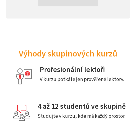
Výhody skupinových kurzů
Profesionální lektoři
V kurzu potkáte jen prověřené lektory.
4 až 12 studentů ve skupině
Studujte v kurzu, kde má každý prostor.