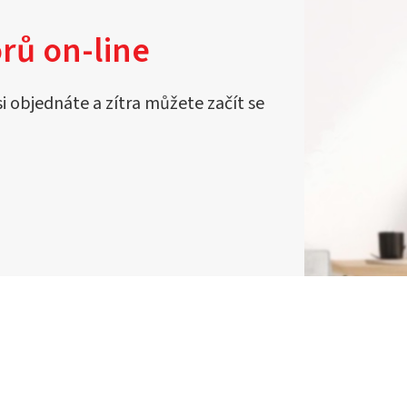
rů on-line
si objednáte a zítra můžete začít se