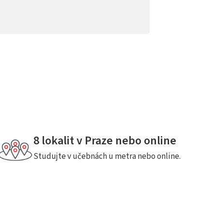
8 lokalit v Praze nebo online
Studujte v učebnách u metra nebo online.