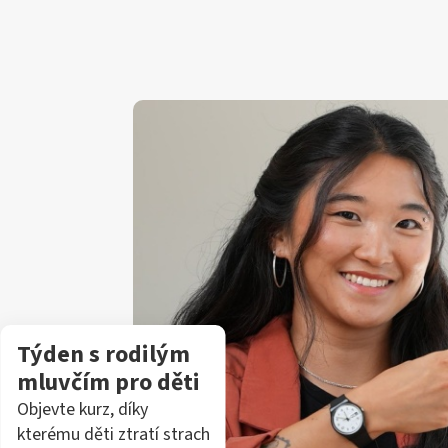
Týden s rodilým
mluvčím pro děti
Objevte kurz, díky
kterému děti ztratí strach