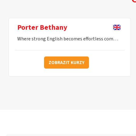
Porter Bethany
Where strong English becomes effortless communication.
ZOBRAZIT KURZY