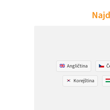
Najd
Angličtina
Č
Korejština