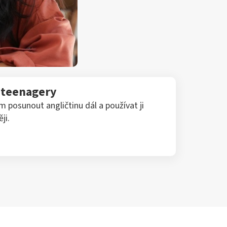
o teenagery
posunout angličtinu dál a používat ji
ji.