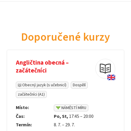
Doporučené kurzy
Angličtina obecná –
začátečníci
Obecný jazyk (s učebnicí)
Dospělí
začátečníci (A1)
Místo:
NÁMĚSTÍ MÍRU
Čas:
Po, St,
17:45 – 20:00
Termín:
8. 7. – 29. 7.