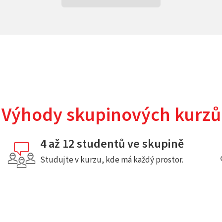
Výhody skupinových kurzů
4 až 12 studentů ve skupině
Studujte v kurzu, kde má každý prostor.