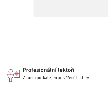
Profesionální lektoři
V kurzu potkáte jen prověřené lektory.