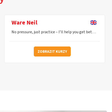
Ware Neil
No pressure, just practice – I’ll help you get better every lesson.
ZOBRAZIT KURZY