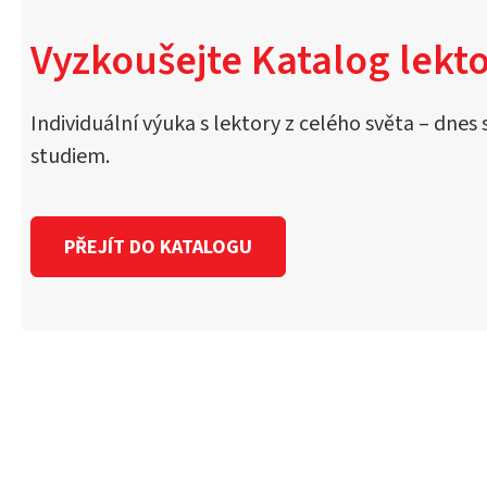
Vyzkoušejte Katalog lekto
Individuální výuka s lektory z celého světa – dnes 
studiem.
PŘEJÍT DO KATALOGU