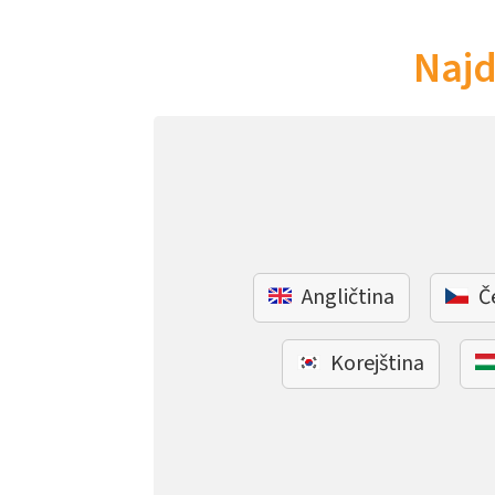
Najd
Angličtina
Č
Korejština