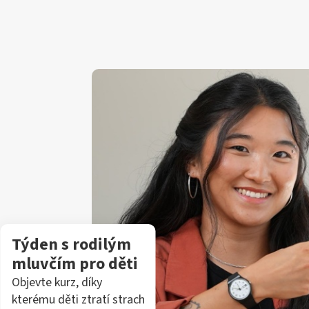
Týden s rodilým
mluvčím pro děti
Objevte kurz, díky
kterému děti ztratí strach