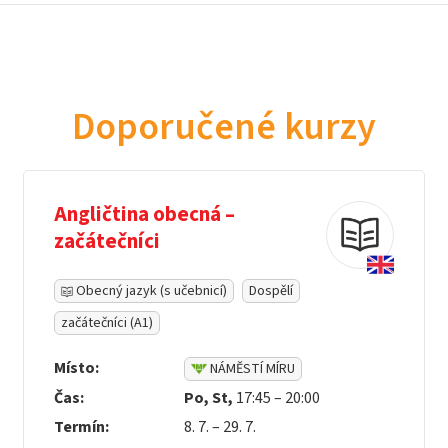
Doporučené kurzy
Angličtina obecná –
začátečníci
Obecný jazyk (s učebnicí)
Dospělí
začátečníci (A1)
Místo:
NÁMĚSTÍ MÍRU
Čas:
Po, St,
17:45 – 20:00
Termín:
8. 7. – 29. 7.