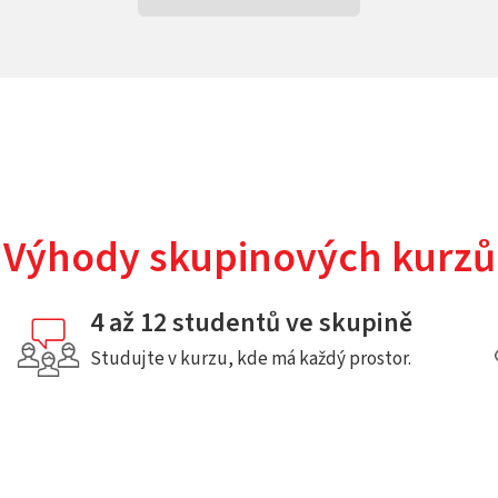
Výhody skupinových kurzů
4 až 12 studentů ve skupině
Studujte v kurzu, kde má každý prostor.