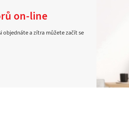
rů on-line
si objednáte a zítra můžete začít se