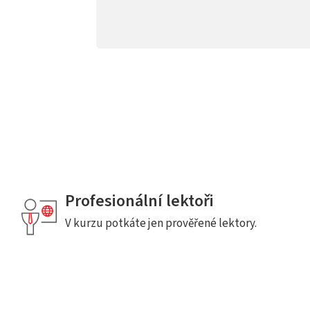
Profesionální lektoři
V kurzu potkáte jen prověřené lektory.