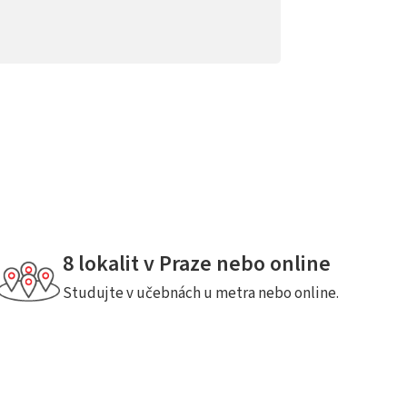
8 lokalit v Praze nebo online
Studujte v učebnách u metra nebo online.