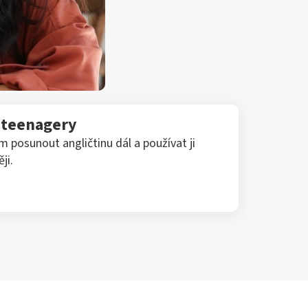
o teenagery
posunout angličtinu dál a používat ji
ji.