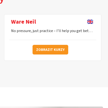
Ware Neil
No pressure, just practice – I’ll help you get better every lesson.
ZOBRAZIT KURZY