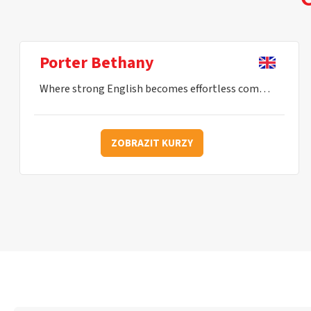
Porter Bethany
Where strong English becomes effortless communication.
ZOBRAZIT KURZY