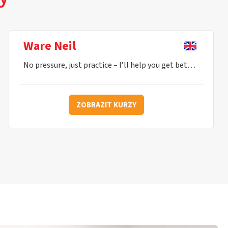
Ware Neil
No pressure, just practice – I’ll help you get better every lesson.
ZOBRAZIT KURZY