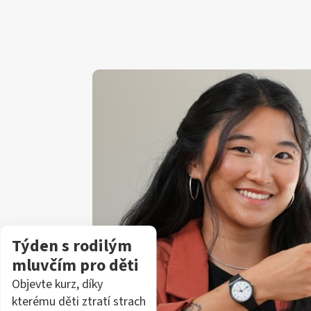
Týden s rodilým
mluvčím pro děti
Objevte kurz, díky
kterému děti ztratí strach