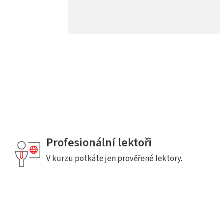
Profesionální lektoři
V kurzu potkáte jen prověřené lektory.