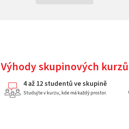
Výhody skupinových kurzů
4 až 12 studentů ve skupině
Studujte v kurzu, kde má každý prostor.