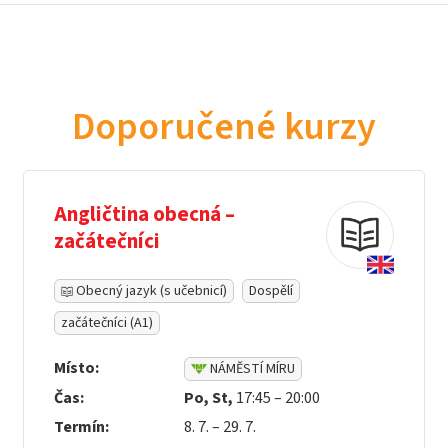
Doporučené kurzy
Angličtina obecná –
začátečníci
Obecný jazyk (s učebnicí)
Dospělí
začátečníci (A1)
Místo:
NÁMĚSTÍ MÍRU
Čas:
Po, St,
17:45 – 20:00
Termín:
8. 7. – 29. 7.