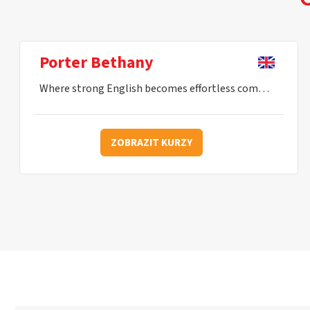
Porter Bethany
Where strong English becomes effortless communication.
ZOBRAZIT KURZY