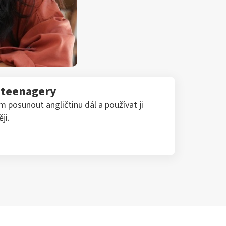
o teenagery
posunout angličtinu dál a používat ji
ji.