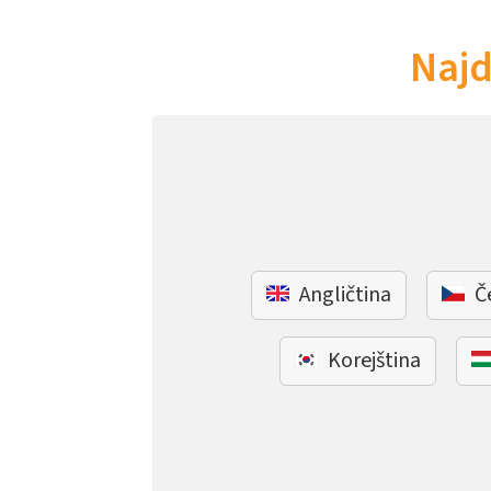
Najd
Angličtina
Č
Korejština