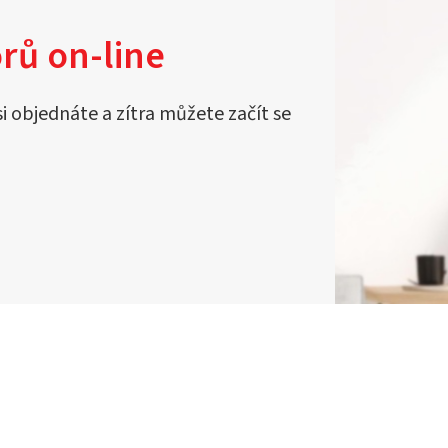
rů on-line
si objednáte a zítra můžete začít se