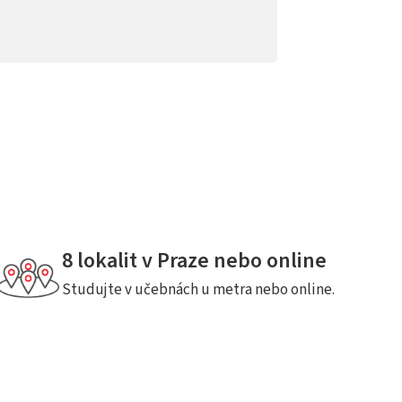
8 lokalit v Praze nebo online
Studujte v učebnách u metra nebo online.