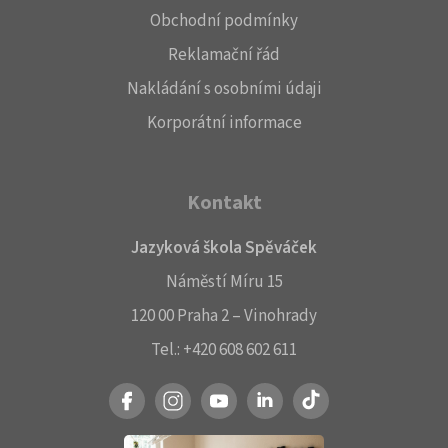
Obchodní podmínky
Reklamační řád
Nakládání s osobními údaji
Korporátní informace
Kontakt
Jazyková škola Spěváček
Náměstí Míru 15
120 00 Praha 2 – Vinohrady
Tel.:
+420 608 602 611