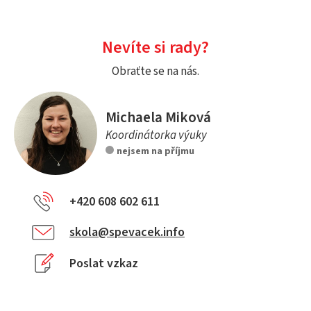
Nevíte si rady?
Obraťte se na nás.
Michaela Miková
Koordinátorka výuky
nejsem na příjmu
+420 608 602 611
skola@spevacek.info
Poslat vzkaz