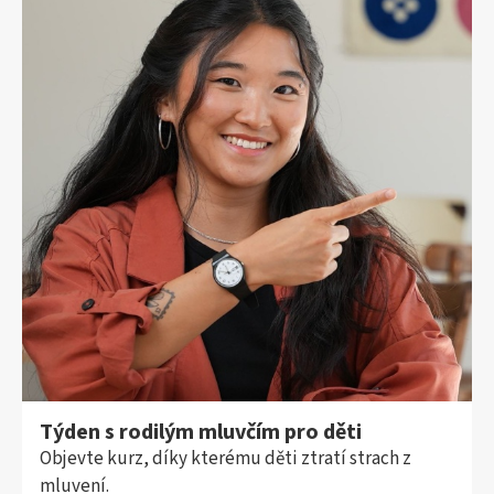
Týden s rodilým mluvčím pro děti
Objevte kurz, díky kterému děti ztratí strach z
mluvení.