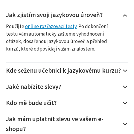
Jak zjistím svoji jazykovou úroveň?
Použijte
online rozřazovací testy
. Po dokončení
testu vám automaticky zašleme vyhodnocení
otázek, dosaženou jazykovou úroveň a přehled
kurzů, které odpovídají vašim znalostem.
Kde seženu učebnici k jazykovému kurzu?
Jaké nabízíte slevy?
Kdo mě bude učit?
Jak mám uplatnit slevu ve vašem e-
shopu?