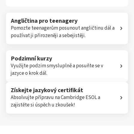
Angličtina pro teenagery
Pomozte teenagerům posunout angličtinu dál a
používat ji přirozeněji a sebejistěji.
Podzimní kurzy
Využijte podzim smysluplně a posuňte se v
jazyce o krok dál.
Získejte jazykový certifikát
Absolvujte přípravu na Cambridge ESOL a
zajistěte si úspěch u zkoušek!