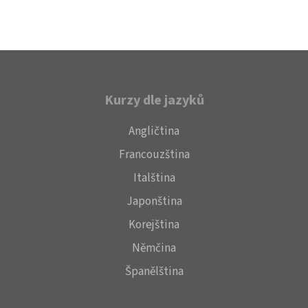
Kurzy dle jazyků
Angličtina
Francouzština
Italština
Japonština
Korejština
Němčina
Španělština