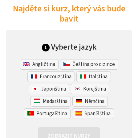
Najděte si kurz, který vás bude
bavit
Vyberte jazyk
1
Angličtina
Čeština pro cizince
Francouzština
Italština
Japonština
Korejština
Maďarština
Němčina
Portugalština
Španělština
ZOBRAZIT KURZY