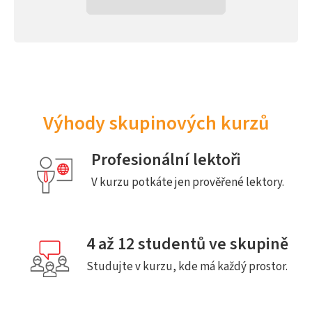
Výhody skupinových kurzů
Profesionální lektoři
V kurzu potkáte jen prověřené lektory.
4 až 12 studentů ve skupině
Studujte v kurzu, kde má každý prostor.