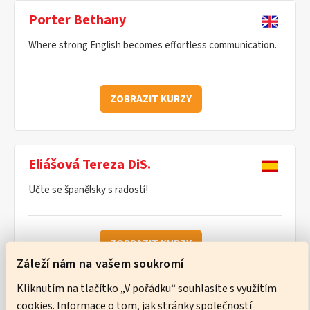
Porter Bethany
Where strong English becomes effortless communication.
ZOBRAZIT KURZY
Eliášová Tereza DiS.
Učte se španělsky s radostí!
ZOBRAZIT KURZY
Záleží nám na vašem soukromí
Kliknutím na tlačítko „V pořádku“ souhlasíte s využitím
cookies. Informace o tom, jak stránky společností
Ware Neil