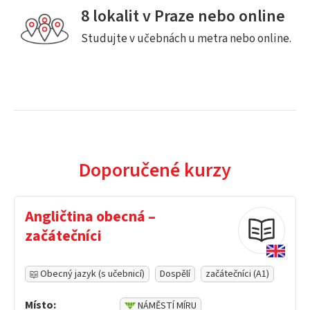
8 lokalit v Praze nebo online
Studujte v učebnách u metra nebo online.
Doporučené kurzy
Angličtina obecná –
začátečníci
Obecný jazyk (s učebnicí)
Dospělí
začátečníci (A1)
Místo:
NÁMĚSTÍ MÍRU