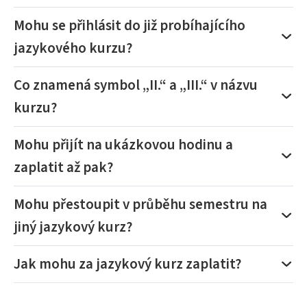
Mohu se přihlásit do již probíhajícího
jazykového kurzu?
Co znamená symbol „II.“ a „III.“ v názvu
kurzu?
Mohu přijít na ukázkovou hodinu a
zaplatit až pak?
Mohu přestoupit v průběhu semestru na
jiný jazykový kurz?
Jak mohu za jazykový kurz zaplatit?