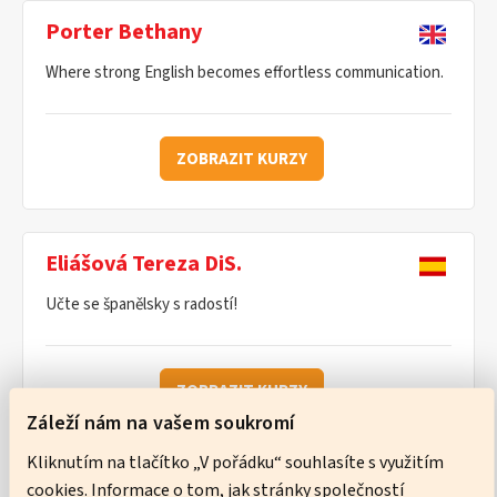
Porter Bethany
Where strong English becomes effortless communication.
ZOBRAZIT KURZY
Eliášová Tereza DiS.
Učte se španělsky s radostí!
ZOBRAZIT KURZY
Záleží nám na vašem soukromí
Kliknutím na tlačítko „V pořádku“ souhlasíte s využitím
cookies. Informace o tom, jak stránky společností
Ware Neil