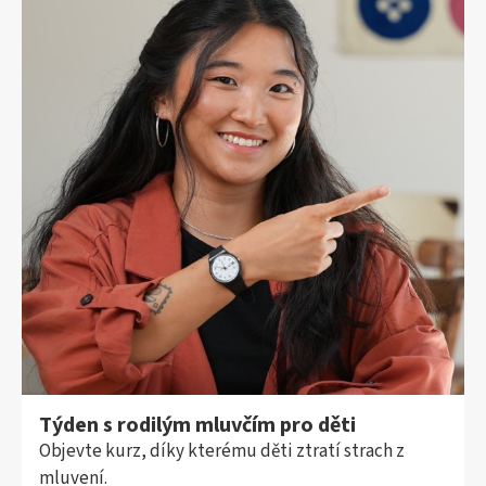
Týden s rodilým mluvčím pro děti
Objevte kurz, díky kterému děti ztratí strach z
mluvení.