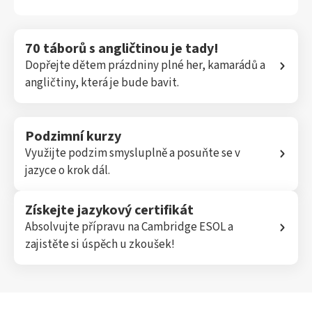
70 táborů s angličtinou je tady!
Dopřejte dětem prázdniny plné her, kamarádů a
angličtiny, která je bude bavit.
Podzimní kurzy
Využijte podzim smysluplně a posuňte se v
jazyce o krok dál.
Získejte jazykový certifikát
Absolvujte přípravu na Cambridge ESOL a
zajistěte si úspěch u zkoušek!