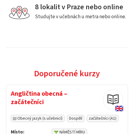
8 lokalit v Praze nebo online
Studujte v učebnách u metra nebo online.
Doporučené kurzy
Angličtina obecná –
začátečníci
Obecný jazyk (s učebnicí)
Dospělí
začátečníci (A1)
Místo:
NÁMĚSTÍ MÍRU