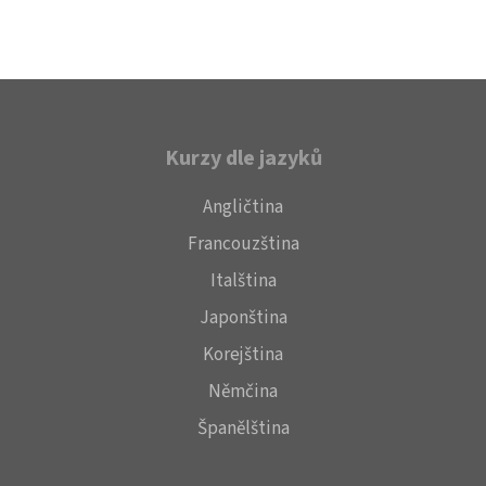
Kurzy dle jazyků
Angličtina
Francouzština
Italština
Japonština
Korejština
Němčina
Španělština