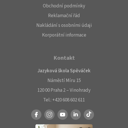
Obchodní podmínky
Reklamační řád
Nakládání s osobními údaji
Korporátní informace
Kontakt
Jazyková škola Spěváček
Náměstí Míru 15
120 00 Praha 2 – Vinohrady
Tel.:
+420 608 602 611