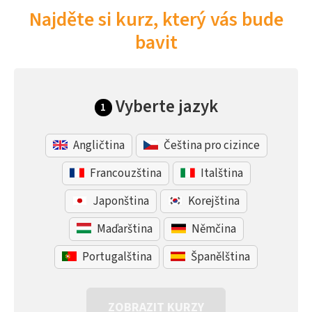
Najděte si kurz, který vás bude
bavit
Vyberte jazyk
1
Angličtina
Čeština pro cizince
Francouzština
Italština
Japonština
Korejština
Maďarština
Němčina
Portugalština
Španělština
ZOBRAZIT KURZY