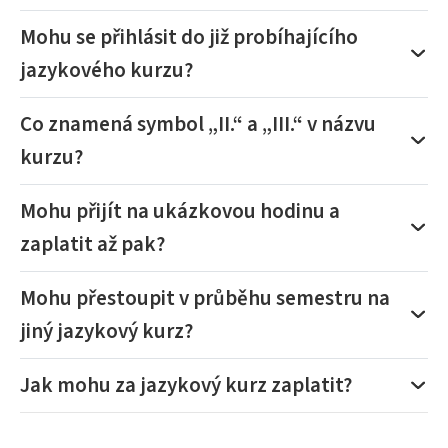
Mohu se přihlásit do již probíhajícího
jazykového kurzu?
Co znamená symbol „II.“ a „III.“ v názvu
kurzu?
Mohu přijít na ukázkovou hodinu a
zaplatit až pak?
Mohu přestoupit v průběhu semestru na
jiný jazykový kurz?
Jak mohu za jazykový kurz zaplatit?