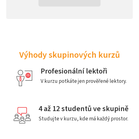
Výhody skupinových kurzů
Profesionální lektoři
V kurzu potkáte jen prověřené lektory.
4 až 12 studentů ve skupině
Studujte v kurzu, kde má každý prostor.