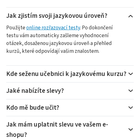
Jak zjistím svoji jazykovou úroveň?
Použijte
online rozřazovací testy
. Po dokončení
testu vám automaticky zašleme vyhodnocení
otázek, dosaženou jazykovou úroveň a přehled
kurzů, které odpovídají vašim znalostem.
Kde seženu učebnici k jazykovému kurzu?
Jaké nabízíte slevy?
Kdo mě bude učit?
Jak mám uplatnit slevu ve vašem e-
shopu?