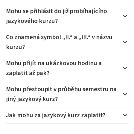
Mohu se přihlásit do již probíhajícího
jazykového kurzu?
Co znamená symbol „II.“ a „III.“ v názvu
kurzu?
Mohu přijít na ukázkovou hodinu a
zaplatit až pak?
Mohu přestoupit v průběhu semestru na
jiný jazykový kurz?
Jak mohu za jazykový kurz zaplatit?