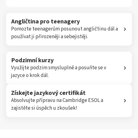
Angličtina pro teenagery
Pomozte teenagerům posunout angličtinu dál a
používat ji přirozeněji a sebejistěji.
Podzimní kurzy
Využijte podzim smysluplně a posuňte se v
jazyce o krok dál.
Získejte jazykový certifikát
Absolvujte přípravu na Cambridge ESOL a
zajistěte si úspěch u zkoušek!