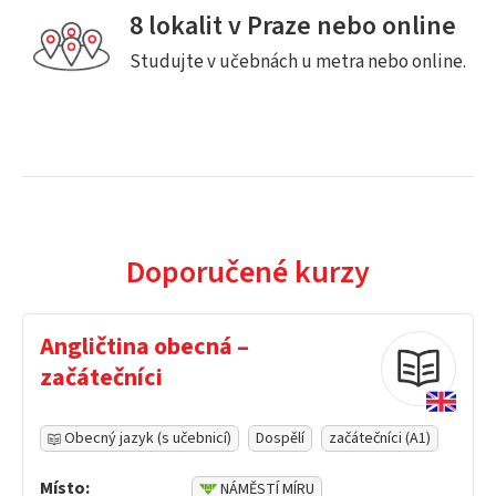
8 lokalit v Praze nebo online
Studujte v učebnách u metra nebo online.
Doporučené kurzy
Angličtina obecná –
začátečníci
Obecný jazyk (s učebnicí)
Dospělí
začátečníci (A1)
Místo:
NÁMĚSTÍ MÍRU