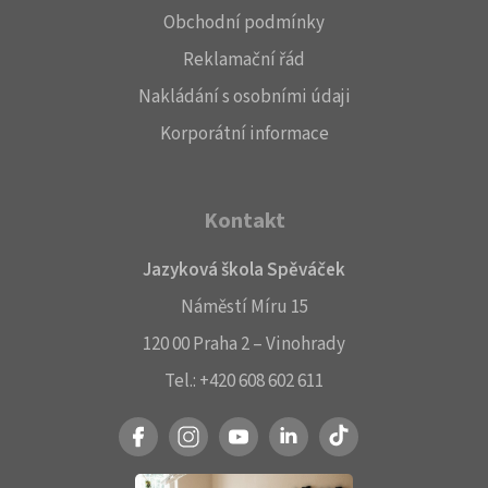
Obchodní podmínky
Reklamační řád
Nakládání s osobními údaji
Korporátní informace
Kontakt
Jazyková škola Spěváček
Náměstí Míru 15
120 00 Praha 2 – Vinohrady
Tel.:
+420 608 602 611