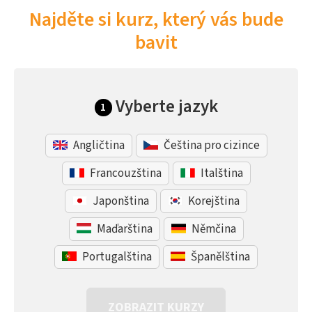
Najděte si kurz, který vás bude
bavit
Vyberte jazyk
1
Angličtina
Čeština pro cizince
Francouzština
Italština
Japonština
Korejština
Maďarština
Němčina
Portugalština
Španělština
ZOBRAZIT KURZY