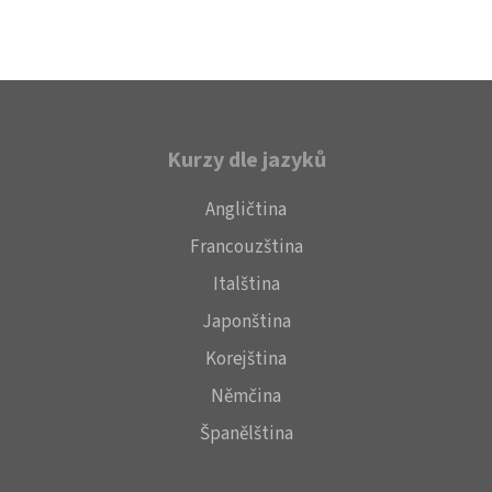
Kurzy dle jazyků
Angličtina
Francouzština
Italština
Japonština
Korejština
Němčina
Španělština