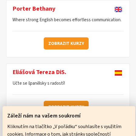
Porter Bethany
Where strong English becomes effortless communication.
ZOBRAZIT KURZY
Eliášová Tereza DiS.
Učte se španělsky s radostí!
ZOBRAZIT KURZY
Záleží nám na vašem soukromí
Kliknutím na tlačítko „V pořádku“ souhlasíte s využitím
cookies. Informace o tom, jak stránky společností
Ware Neil