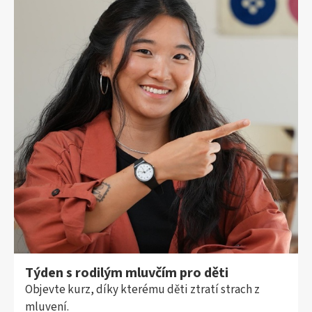
Týden s rodilým mluvčím pro děti
Objevte kurz, díky kterému děti ztratí strach z
mluvení.