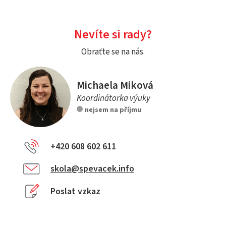
Nevíte si rady?
Obraťte se na nás.
Michaela Miková
Koordinátorka výuky
nejsem na příjmu
+420 608 602 611
skola@spevacek.info
Poslat vzkaz