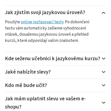
Jak zjistím svoji jazykovou úroveň?
Použijte
online rozřazovací testy
. Po dokončení
testu vám automaticky zašleme vyhodnocení
otázek, dosaženou jazykovou úroveň a přehled
kurzů, které odpovídají vašim znalostem.
Kde seženu učebnici k jazykovému kurzu?
Jaké nabízíte slevy?
Kdo mě bude učit?
Jak mám uplatnit slevu ve vašem e-
shopu?