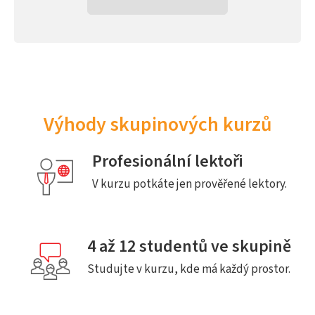
Výhody skupinových kurzů
Profesionální lektoři
V kurzu potkáte jen prověřené lektory.
4 až 12 studentů ve skupině
Studujte v kurzu, kde má každý prostor.