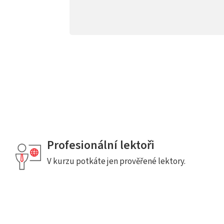
Profesionální lektoři
V kurzu potkáte jen prověřené lektory.