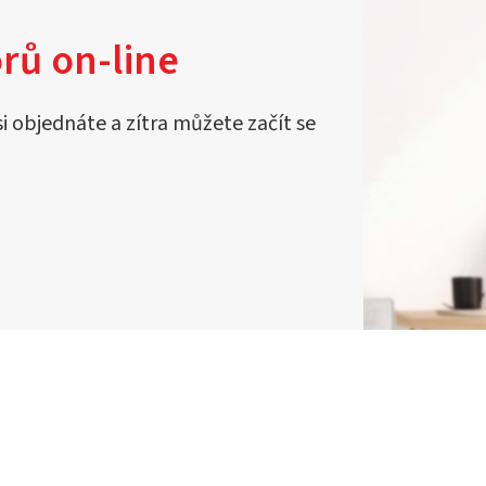
rů on-line
si objednáte a zítra můžete začít se