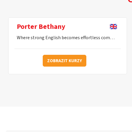
Porter Bethany
Where strong English becomes effortless communication.
ZOBRAZIT KURZY