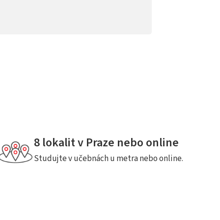
8 lokalit v Praze nebo online
Studujte v učebnách u metra nebo online.