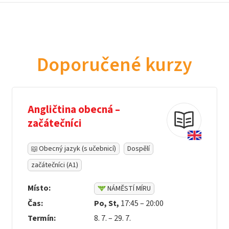
Doporučené kurzy
Angličtina obecná –
začátečníci
Obecný jazyk (s učebnicí)
Dospělí
začátečníci (A1)
Místo:
NÁMĚSTÍ MÍRU
Čas:
Po, St,
17:45 – 20:00
Termín:
8. 7. – 29. 7.