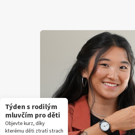
Týden s rodilým
mluvčím pro děti
Objevte kurz, díky
kterému děti ztratí strach