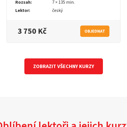
Rozsah:
7 × 135 min.
Lektor:
český
3 750 Kč
OBJEDNAT
ZOBRAZIT VŠECHNY KURZY
blíbení lektoři a jejich kur