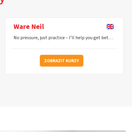
Ware Neil
No pressure, just practice – I’ll help you get better every lesson.
ZOBRAZIT KURZY