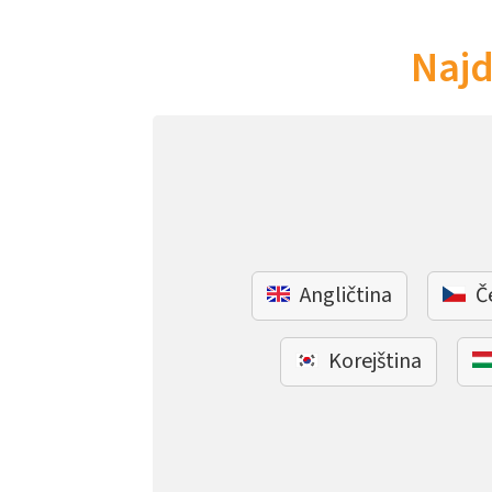
Najd
Angličtina
Č
Korejština