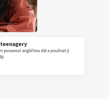
o teenagery
posunout angličtinu dál a používat ji
ji.