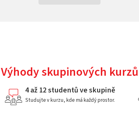
Výhody skupinových kurzů
4 až 12 studentů ve skupině
Studujte v kurzu, kde má každý prostor.