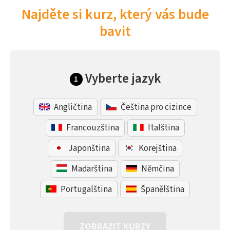
Najděte si kurz, který vás bude
bavit
Vyberte jazyk
1
Angličtina
Čeština pro cizince
Francouzština
Italština
Japonština
Korejština
Maďarština
Němčina
Portugalština
Španělština
ZOBRAZIT KURZY