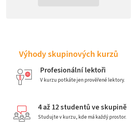
Výhody skupinových kurzů
Profesionální lektoři
V kurzu potkáte jen prověřené lektory.
4 až 12 studentů ve skupině
Studujte v kurzu, kde má každý prostor.