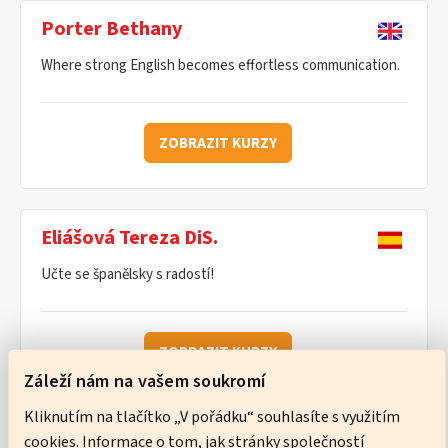
Porter Bethany
Where strong English becomes effortless communication.
ZOBRAZIT KURZY
Eliášová Tereza DiS.
Učte se španělsky s radostí!
ZOBRAZIT KURZY
Záleží nám na vašem soukromí
Kliknutím na tlačítko „V pořádku“ souhlasíte s využitím
cookies. Informace o tom, jak stránky společností
Ware Neil