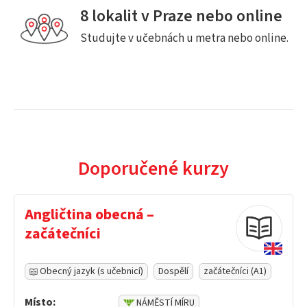
8 lokalit v Praze nebo online
Studujte v učebnách u metra nebo online.
Doporučené kurzy
Angličtina obecná –
začátečníci
Obecný jazyk (s učebnicí)
Dospělí
začátečníci (A1)
Místo:
NÁMĚSTÍ MÍRU