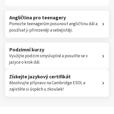
Angličtina pro teenagery
Pomozte teenagerům posunout angličtinu dál a
používat ji přirozeněji a sebejistěji.
Podzimní kurzy
Využijte podzim smysluplně a posuňte se v
jazyce o krok dál.
Získejte jazykový certifikát
Absolvujte přípravu na Cambridge ESOL a
zajistěte si úspěch u zkoušek!