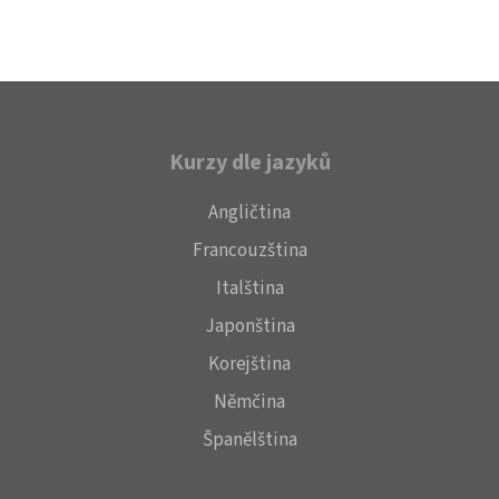
Kurzy dle jazyků
Angličtina
Francouzština
Italština
Japonština
Korejština
Němčina
Španělština