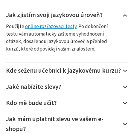
Jak zjistím svoji jazykovou úroveň?
Použijte
online rozřazovací testy
. Po dokončení
testu vám automaticky zašleme vyhodnocení
otázek, dosaženou jazykovou úroveň a přehled
kurzů, které odpovídají vašim znalostem.
Kde seženu učebnici k jazykovému kurzu?
Jaké nabízíte slevy?
Kdo mě bude učit?
Jak mám uplatnit slevu ve vašem e-
shopu?