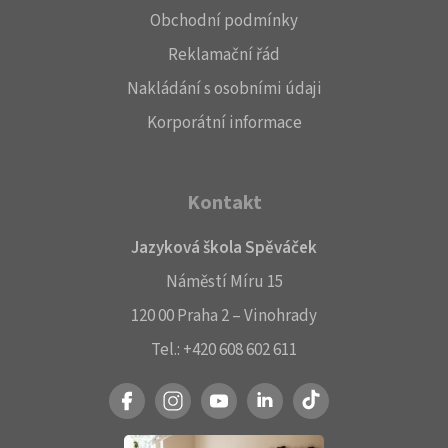
Obchodní podmínky
Reklamační řád
Nakládání s osobními údaji
Korporátní informace
Kontakt
Jazyková škola Spěváček
Náměstí Míru 15
120 00 Praha 2 – Vinohrady
Tel.:
+420 608 602 611