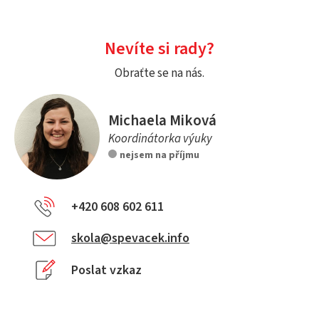
Nevíte si rady?
Obraťte se na nás.
Michaela Miková
Koordinátorka výuky
nejsem na příjmu
+420 608 602 611
skola@spevacek.info
Poslat vzkaz