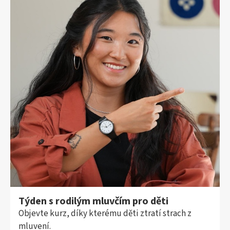
Týden s rodilým mluvčím pro děti
Objevte kurz, díky kterému děti ztratí strach z
mluvení.