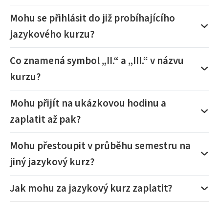
Mohu se přihlásit do již probíhajícího
jazykového kurzu?
Co znamená symbol „II.“ a „III.“ v názvu
kurzu?
Mohu přijít na ukázkovou hodinu a
zaplatit až pak?
Mohu přestoupit v průběhu semestru na
jiný jazykový kurz?
Jak mohu za jazykový kurz zaplatit?