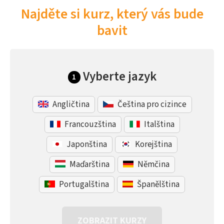
Najděte si kurz, který vás bude
bavit
Vyberte jazyk
1
Angličtina
Čeština pro cizince
Francouzština
Italština
Japonština
Korejština
Maďarština
Němčina
Portugalština
Španělština
ZOBRAZIT KURZY