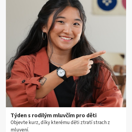
Týden s rodilým mluvčím pro děti
Objevte kurz, díky kterému děti ztratí strach z
mluvení.