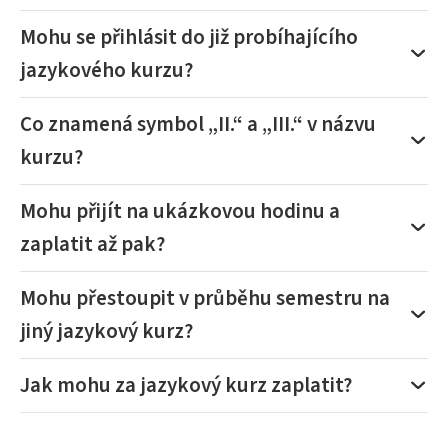
Mohu se přihlásit do již probíhajícího
jazykového kurzu?
Co znamená symbol „II.“ a „III.“ v názvu
kurzu?
Mohu přijít na ukázkovou hodinu a
zaplatit až pak?
Mohu přestoupit v průběhu semestru na
jiný jazykový kurz?
Jak mohu za jazykový kurz zaplatit?