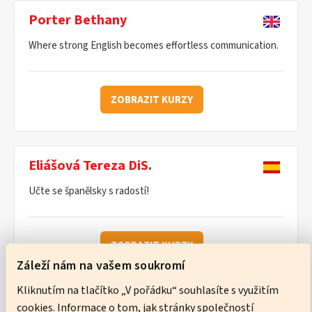
Porter Bethany
Where strong English becomes effortless communication.
ZOBRAZIT KURZY
Eliášová Tereza DiS.
Učte se španělsky s radostí!
ZOBRAZIT KURZY
Záleží nám na vašem soukromí
Kliknutím na tlačítko „V pořádku“ souhlasíte s využitím
cookies. Informace o tom, jak stránky společností
Ware Neil