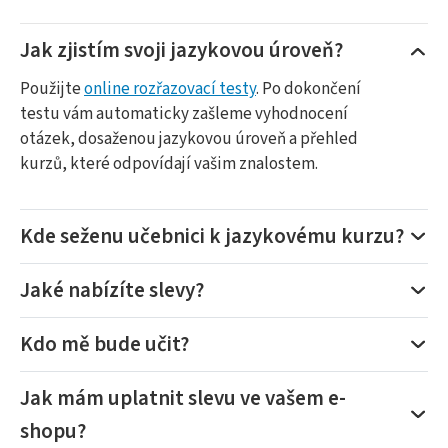
Jak zjistím svoji jazykovou úroveň?
Použijte
online rozřazovací testy
. Po dokončení
testu vám automaticky zašleme vyhodnocení
otázek, dosaženou jazykovou úroveň a přehled
kurzů, které odpovídají vašim znalostem.
Kde seženu učebnici k jazykovému kurzu?
Jaké nabízíte slevy?
Kdo mě bude učit?
Jak mám uplatnit slevu ve vašem e-
shopu?