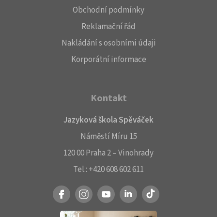
Obchodní podmínky
Reklamační řád
Nakládání s osobními údaji
Korporátní informace
Kontakt
Jazyková škola Spěváček
Náměstí Míru 15
120 00 Praha 2 – Vinohrady
Tel.:
+420 608 602 611