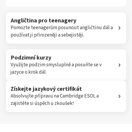
Angličtina pro teenagery
Pomozte teenagerům posunout angličtinu dál a
používat ji přirozeněji a sebejistěji.
Podzimní kurzy
Využijte podzim smysluplně a posuňte se v
jazyce o krok dál.
Získejte jazykový certifikát
Absolvujte přípravu na Cambridge ESOL a
zajistěte si úspěch u zkoušek!