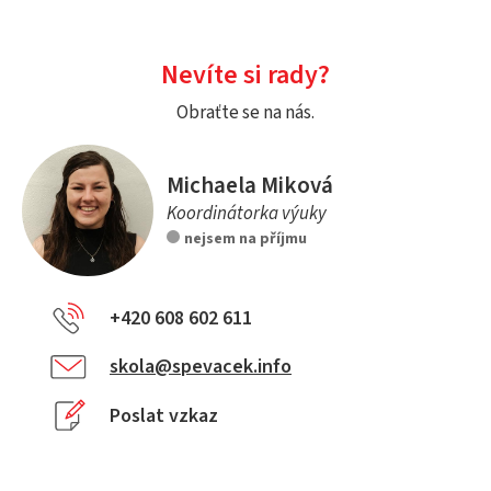
Nevíte si rady?
Obraťte se na nás.
Michaela Miková
Koordinátorka výuky
nejsem na příjmu
+420 608 602 611
skola@spevacek.info
Poslat vzkaz