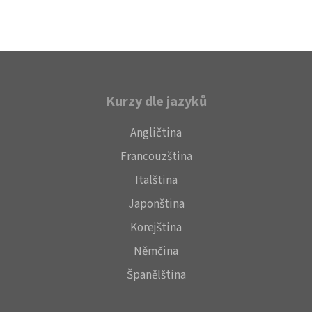
Kurzy dle jazyků
Angličtina
Francouzština
Italština
Japonština
Korejština
Němčina
Španělština