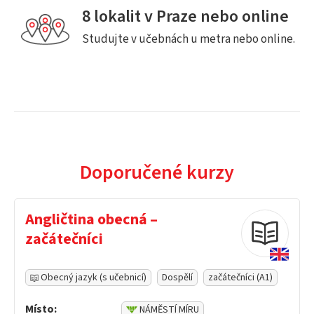
8 lokalit v Praze nebo online
Studujte v učebnách u metra nebo online.
Doporučené kurzy
Angličtina obecná –
začátečníci
Obecný jazyk (s učebnicí)
Dospělí
začátečníci (A1)
Místo:
NÁMĚSTÍ MÍRU