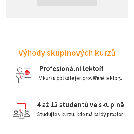
Výhody skupinových kurzů
Profesionální lektoři
V kurzu potkáte jen prověřené lektory.
4 až 12 studentů ve skupině
Studujte v kurzu, kde má každý prostor.